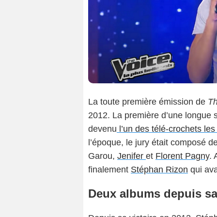
La toute première émission de
Th
2012. La première d’une longue s
devenu
l’un des télé-crochets le
l’époque, le jury était composé d
Garou
,
Jenifer
et
Florent Pagny
. 
finalement
Stéphan Rizon
qui ava
Deux albums depuis sa 