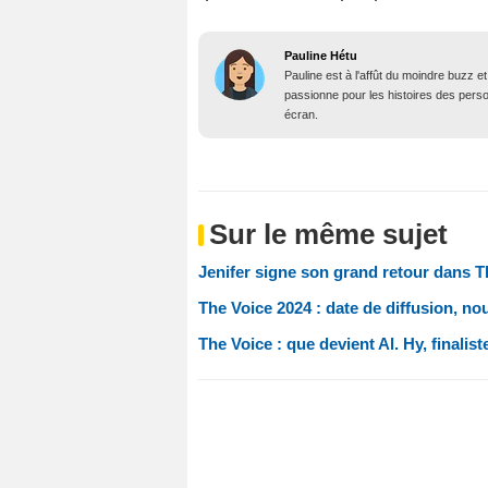
Pauline Hétu
Pauline est à l'affût du moindre buzz e
passionne pour les histoires des person
écran.
Sur le même sujet
Jenifer signe son grand retour dans Th
The Voice 2024 : date de diffusion, n
The Voice : que devient Al. Hy, finalist