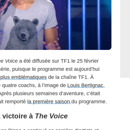
e Voice
a été diffusée sur TF1 le 25 février
érie, puisque le programme est aujourd’hui
s plus emblématiques
de la chaîne TF1. À
e quatre coachs, à l’image de
Louis Bertignac
,
Après plusieurs semaines d’aventure, c’était
it remporté
la première saison
du programme.
victoire à
The Voice