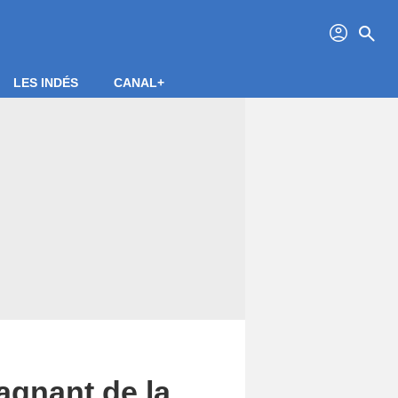
profil
search
LES INDÉS
CANAL+
agnant de la