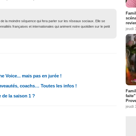
Famil
scéna
t de la moindre séquence qui fera parler sur les réseaux sociaux. Elle se
revie
nalités françaises et internationales qui animent notre quotidien sur le petit
jeudi 
e Voice... mais pas en jurée !
ouveautés, coachs… Toutes les infos !
Fami
e de la saison 1 ?
faite
Prove
jeudi 