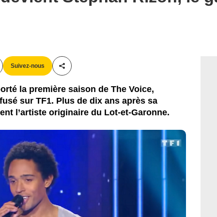
Suivez-nous
Partager cet article
rté la première saison de The Voice,
fusé sur TF1. Plus de dix ans après sa
ent l’artiste originaire du Lot-et-Garonne.