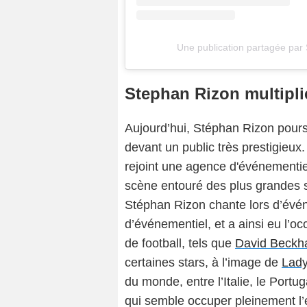
Une publication partagée par
Stephan Rizon multipli
Aujourd’hui, Stéphan Rizon poursu
devant un public très prestigieux.
rejoint une agence d'événementiel
scène entouré des plus grandes s
Stéphan Rizon chante lors d’évé
d’événementiel, et a ainsi eu l’o
de football, tels que
David Beck
certaines stars, à l’image de
Lad
du monde, entre l’Italie, le Portu
qui semble occuper pleinement l’