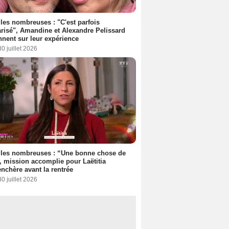
les nombreuses : "C'est parfois
risé", Amandine et Alexandre Pelissard
nnent sur leur expérience
30 juillet 2026
lles nombreuses : “Une bonne chose de
”, mission accomplie pour Laëtitia
nchère avant la rentrée
30 juillet 2026