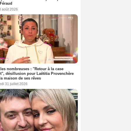
 Féraud
3 août 2026
les nombreuses : "Retour à la case
t", désillusion pour Laëtitia Provenchère
la maison de ses rêves
di 31 juillet 2026