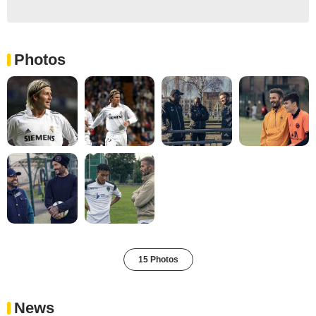
Photos
15 Photos
News