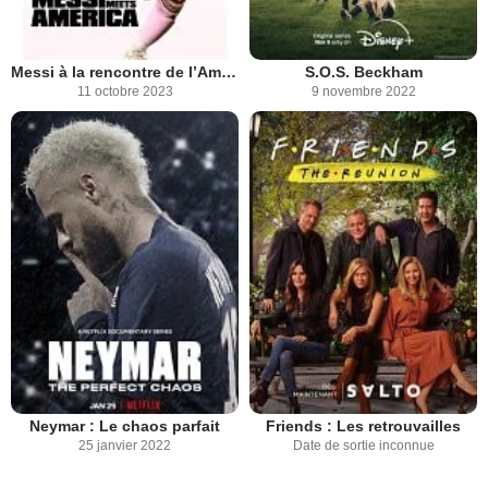
Messi à la rencontre de l’Amérique
S.O.S. Beckham
11 octobre 2023
9 novembre 2022
Neymar : Le chaos parfait
Friends : Les retrouvailles
25 janvier 2022
Date de sortie inconnue