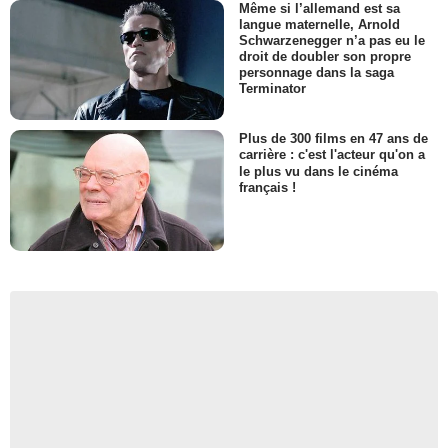
Même si l’allemand est sa
langue maternelle, Arnold
Schwarzenegger n’a pas eu le
droit de doubler son propre
personnage dans la saga
Terminator
Plus de 300 films en 47 ans de
carrière : c'est l'acteur qu'on a
le plus vu dans le cinéma
français !