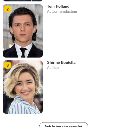
Tom Holland
2
Acteur, producteur
Shirine Boutella
3
Actrice
Voir le top star complet