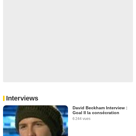
Interviews
David Beckham Interview :
Goal II la consécration
6 244 vues