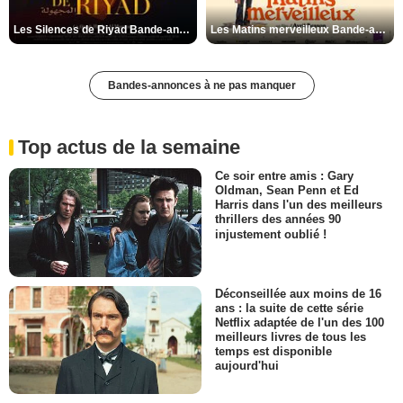
Les Silences de Riyad Bande-annonce VO STFR
Les Matins merveilleux Bande-annonce VF
Bandes-annonces à ne pas manquer
Top actus de la semaine
Ce soir entre amis : Gary
Oldman, Sean Penn et Ed
Harris dans l'un des meilleurs
thrillers des années 90
injustement oublié !
Déconseillée aux moins de 16
ans : la suite de cette série
Netflix adaptée de l'un des 100
meilleurs livres de tous les
temps est disponible
aujourd'hui