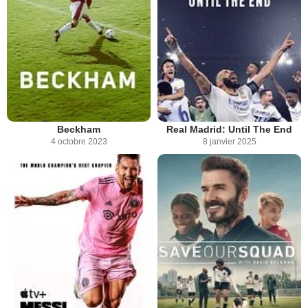
Beckham
Real Madrid: Until The End
4 octobre 2023
8 janvier 2025