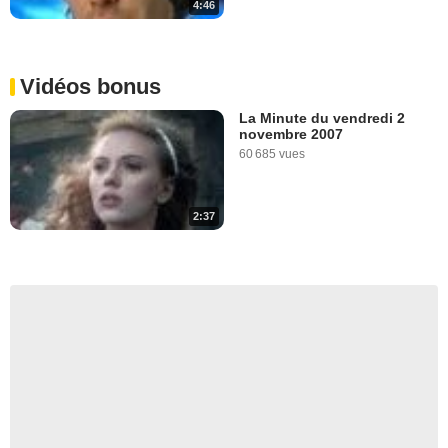
4:46
Vidéos bonus
La Minute du vendredi 2
novembre 2007
60 685 vues
2:37