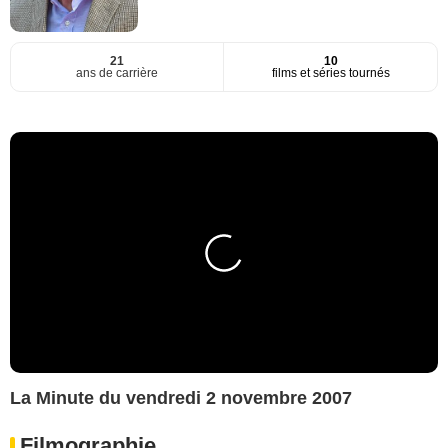
21
10
ans de carrière
films et séries tournés
La Minute du vendredi 2 novembre 2007
Filmographie