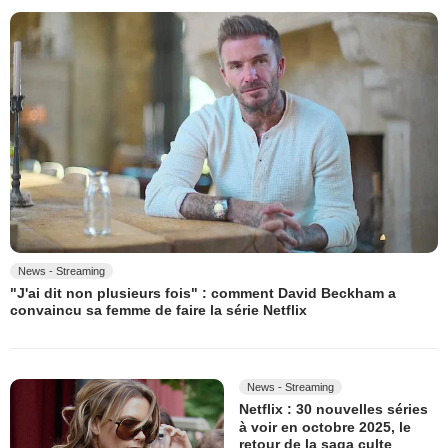
News - Streaming
"J'ai dit non plusieurs fois" : comment David Beckham a
convaincu sa femme de faire la série Netflix
News - Streaming
Netflix : 30 nouvelles séries
à voir en octobre 2025, le
retour de la saga culte