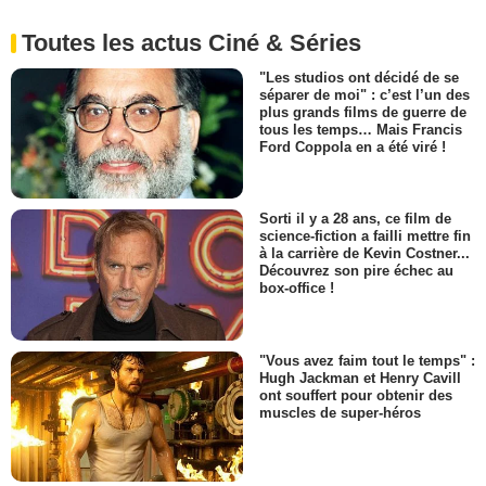
Toutes les actus Ciné & Séries
"Les studios ont décidé de se
séparer de moi" : c’est l’un des
plus grands films de guerre de
tous les temps… Mais Francis
Ford Coppola en a été viré !
Sorti il y a 28 ans, ce film de
science-fiction a failli mettre fin
à la carrière de Kevin Costner...
Découvrez son pire échec au
box-office !
"Vous avez faim tout le temps" :
Hugh Jackman et Henry Cavill
ont souffert pour obtenir des
muscles de super-héros