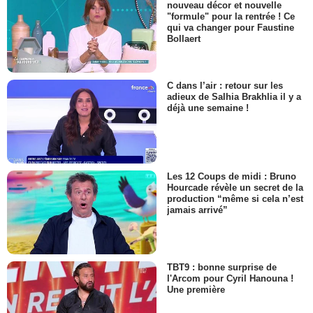
nouveau décor et nouvelle
"formule" pour la rentrée ! Ce
qui va changer pour Faustine
Bollaert
C dans l’air : retour sur les
adieux de Salhia Brakhlia il y a
déjà une semaine !
Les 12 Coups de midi : Bruno
Hourcade révèle un secret de la
production “même si cela n’est
jamais arrivé”
TBT9 : bonne surprise de
l'Arcom pour Cyril Hanouna !
Une première