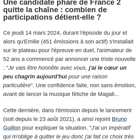
Une candidate phare de France 2
quitte la chaîne : combien de
participations détient-elle ?
Ce jeudi 14 mars 2024, durant l'épisode du jour et
alors qu'Emilie (451 émissions à son actif) s'installait
sur le plateau pour l'épreuve en duel, l'animateur de
52 ans a commencé par annoncer une triste nouvelle
: "
Je vais être honnête avec vous,
j'ai le cœur un
peu chagrin aujourd'hui
pour une raison
particulière
". Une confidence faite, non sans émotion,
avant de lancer la musique fétiche de Magali...
Cette dernière, dans l'émission depuis le lancement
(soit depuis le 23 août 2021), a ainsi rejoint
Bruno
Guillon
pour expliquer la situation. "
J'ai un impératif
qui m'oblige à quitter le jeu donc j'ai fait ce choix très