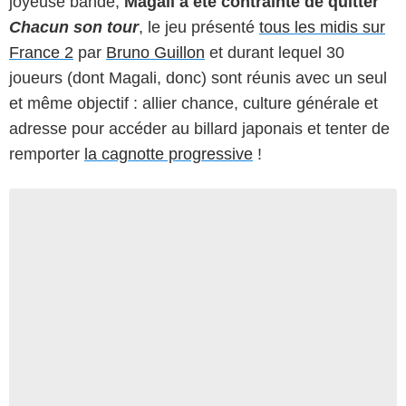
joyeuse bande,
Magali a été contrainte de quitter
Chacun son tour
, le jeu présenté
tous les midis sur
France 2
par
Bruno Guillon
et durant lequel 30
joueurs (dont Magali, donc) sont réunis avec un seul
et même objectif : allier chance, culture générale et
adresse pour accéder au billard japonais et tenter de
remporter
la cagnotte progressive
!