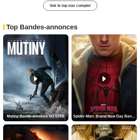
Voir le top star complet
Top Bandes-annonces
Mutiny Bande-annonce VO STFR
Spider-Man: Brand New Day Bande-annonce VO STFR