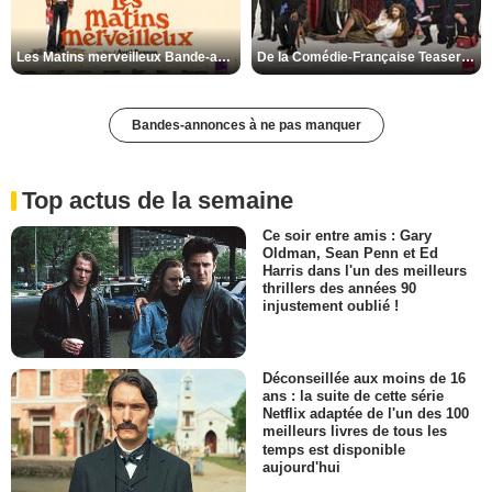
Les Matins merveilleux Bande-annonce VF
De la Comédie-Française Teaser VF
Bandes-annonces à ne pas manquer
Top actus de la semaine
Ce soir entre amis : Gary
Oldman, Sean Penn et Ed
Harris dans l'un des meilleurs
thrillers des années 90
injustement oublié !
Déconseillée aux moins de 16
ans : la suite de cette série
Netflix adaptée de l'un des 100
meilleurs livres de tous les
temps est disponible
aujourd'hui