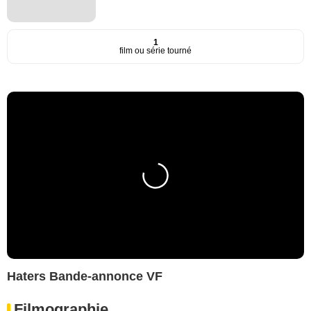
1
film ou série tourné
Haters Bande-annonce VF
Filmographie