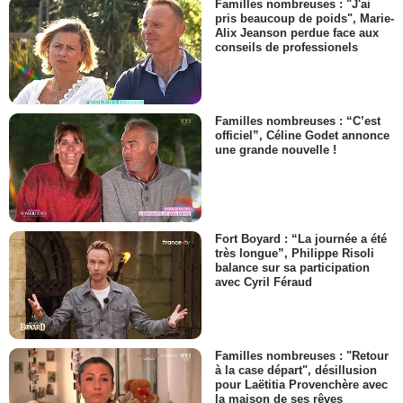
Familles nombreuses : "J'ai
pris beaucoup de poids", Marie-
Alix Jeanson perdue face aux
conseils de professionels
Familles nombreuses : “C’est
officiel”, Céline Godet annonce
une grande nouvelle !
Fort Boyard : “La journée a été
très longue”, Philippe Risoli
balance sur sa participation
avec Cyril Féraud
Familles nombreuses : "Retour
à la case départ", désillusion
pour Laëtitia Provenchère avec
la maison de ses rêves