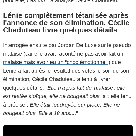
pour elle, très dur"
, a analysé Cécile Chaduteau.
Lénie complètement tétanisée après
l'annonce de son élimination, Cécile
Chaduteau livre quelques détails
Interrogée ensuite par Jordan De Luxe sur le pseudo
malaise (
car elle avait raconté ne pas avoir fait un
malaise mais avoir eu un "choc émotionnel"
) que
Lénie a fait après le résultat des votes le soir de son
élimination, Cécile Chaduteau a tenu à livrer
quelques détails. "
Elle n'a pas fait de 'malaise', elle
est restée stoïque, elle ne bougeait plus,
a-t-elle tenu
à préciser.
Elle était foudroyée sur place. Elle ne
bougeait plus. Elle a 18 ans....
"