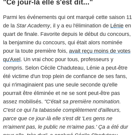
"Ce jour-là elle s'est dit..."
Parmi les événements qui ont marqué cette saison 11
de la
Star Academy
, il y a eu l'élimination de
Lénie
en
quart de finale. Favorite depuis le début du concours,
la benjamine du concours, qui était alors nominée
pour la toute première fois,
avait reçu moins de votes
qu'Axel
. Un vrai choc pour tous, professeurs y
compris. Selon Cécile Chaduteau, Lénie a peut-être
été victime d'un trop plein de confiance de ses fans,
qui n'imaginaient pas une seule seconde qu'elle
pourrait être éliminée et ne se sont peut-être pas
assez mobilisés.
"C'était sa première nomination.
C'est ce qui l'a tabassée complètement d'ailleurs,
parce que ce jour-là elle s'est dit 'Les gens ne
m'aiment pas, le public ne m'aime pas.' Ça a été dur