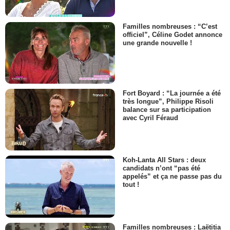
Familles nombreuses : “C’est
officiel”, Céline Godet annonce
une grande nouvelle !
Fort Boyard : “La journée a été
très longue”, Philippe Risoli
balance sur sa participation
avec Cyril Féraud
Koh-Lanta All Stars : deux
candidats n’ont “pas été
appelés” et ça ne passe pas du
tout !
Familles nombreuses : Laëtitia