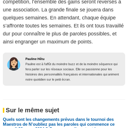
compétition, l’ensemble des gains seront reversés à
une association. La grande finale se jouera dans
quelques semaines. En attendant, chaque équipe
s’affronte toutes les semaines. Et ils ont tous travaillé
dur pour connaître le plus de paroles possibles, et
ainsi engranger un maximum de points.
Pauline Hétu
Pauline est à l'affût du moindre buzz et de la moindre séquence qui
fera parler sur les réseaux sociaux. Elle se passionne pour les
histoires des personnalités françaises et internationales qui animent
notre quotidien sur le petit écran.
Sur le même sujet
Quels sont les changements prévus dans le tournoi des
Maestros de N'oubliez pas les paroles qui commence ce