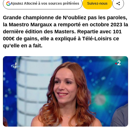
Ajoutez Allociné à vos sources préférées
Suivez-nous
Partag
Grande championne de N’oubliez pas les paroles,
la Maestro Margaux a remporté en octobre 2023 la
dernière édition des Masters. Repartie avec 101
000€ de gains, elle a expliqué à Télé-Loisirs ce
qu’elle en a fait.