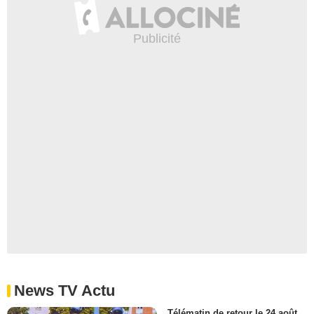
News TV Actu
Télématin de retour le 24 août