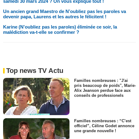
samedi 30 mars 2024 ? On vous explique tout !
Un ancien grand Maestro de N’oubliez pas les paroles va
devenir papa, Laurens et les autres le félicitent !
Karine (N'oubliez pas les paroles) éliminée ce soir, la
malédiction va-t-elle se confirmer ?
Top news TV Actu
Familles nombreuses : "J'ai
pris beaucoup de poids", Marie-
Alix Jeanson perdue face aux
conseils de professionels
Familles nombreuses : “C’est
officiel”, Céline Godet annonce
une grande nouvelle !