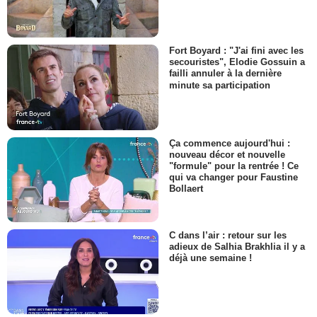
Fort Boyard : "J'ai fini avec les
secouristes", Elodie Gossuin a
failli annuler à la dernière
minute sa participation
Ça commence aujourd'hui :
nouveau décor et nouvelle
"formule" pour la rentrée ! Ce
qui va changer pour Faustine
Bollaert
C dans l’air : retour sur les
adieux de Salhia Brakhlia il y a
déjà une semaine !