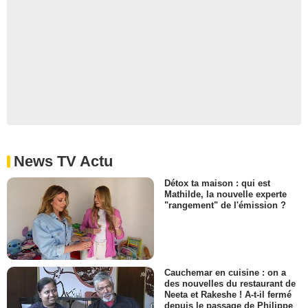
News TV Actu
Détox ta maison : qui est
Mathilde, la nouvelle experte
"rangement" de l'émission ?
Cauchemar en cuisine : on a
des nouvelles du restaurant de
Neeta et Rakeshe ! A-t-il fermé
depuis le passage de Philippe