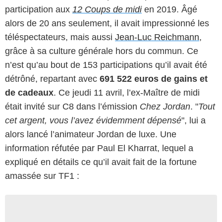
participation aux
12 Coups de midi
en 2019. Âgé
alors de 20 ans seulement, il avait impressionné les
téléspectateurs, mais aussi
Jean-Luc Reichmann
,
grâce à sa culture générale hors du commun. Ce
n’est qu’au bout de 153 participations qu’il avait été
détrôné, repartant avec
691 522 euros de gains et
de cadeaux
. Ce jeudi 11 avril, l’ex-Maître de midi
était invité sur C8 dans l’émission
Chez Jordan
. "
Tout
cet argent, vous l’avez évidemment dépensé
", lui a
alors lancé l’animateur Jordan de luxe. Une
information réfutée par Paul El Kharrat, lequel a
expliqué en détails ce qu’il avait fait de la fortune
amassée sur TF1 :