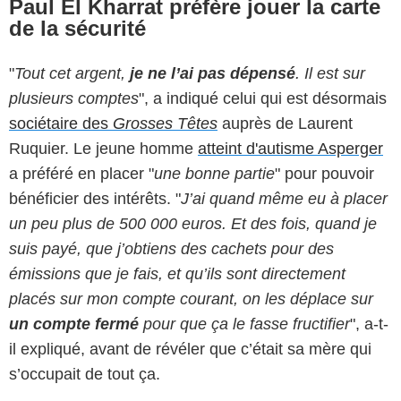
Paul El Kharrat préfère jouer la carte
de la sécurité
"
Tout cet argent,
je ne l’ai pas dépensé
. Il est sur
plusieurs comptes
", a indiqué celui qui est désormais
sociétaire des
Grosses Têtes
auprès de Laurent
Ruquier. Le jeune homme
atteint d'autisme Asperger
a préféré en placer "
une bonne partie
" pour pouvoir
bénéficier des intérêts. "
J’ai quand même eu à placer
un peu plus de 500 000 euros. Et des fois, quand je
suis payé, que j’obtiens des cachets pour des
émissions que je fais, et qu’ils sont directement
placés sur mon compte courant, on les déplace sur
un compte fermé
pour que ça le fasse fructifier
", a-t-
il expliqué, avant de révéler que c’était sa mère qui
s’occupait de tout ça.