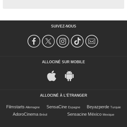
SUIVEZ-NOUS
ALLOCINÉ SUR MOBILE
ALLOCINÉ À L'ÉTRANGER
Filmstarts
SensaCine
Beyazperde
Allemagne
Espagne
Turquie
AdoroCinema
Sensacine México
Brésil
Mexique