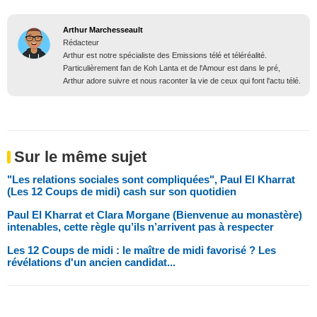
Arthur Marchesseault
Rédacteur
Arthur est notre spécialiste des Emissions télé et téléréalité.
Particulièrement fan de Koh Lanta et de l'Amour est dans le pré,
Arthur adore suivre et nous raconter la vie de ceux qui font l'actu télé.
Sur le même sujet
"Les relations sociales sont compliquées", Paul El Kharrat
(Les 12 Coups de midi) cash sur son quotidien
Paul El Kharrat et Clara Morgane (Bienvenue au monastère)
intenables, cette règle qu’ils n’arrivent pas à respecter
Les 12 Coups de midi : le maître de midi favorisé ? Les
révélations d'un ancien candidat...