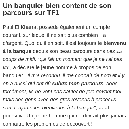
Un banquier bien content de son
parcours sur TF1
Paul El Kharrat possède également un compte
courant, sur lequel il ne sait plus combien il a
d’argent. Quoi qu’il en soit, il est toujours
le bienvenu
à la banque
depuis son beau parcours dans
Les 12
coups de midi
. "
Ça fait un moment que je ne l’ai pas
vu
", a déclaré le jeune homme à propos de son
banquier. "
Il m’a reconnu, il me connaît de nom et il y
en a aussi qui ont dû
suivre mon parcours
, donc
forcément, ils ne vont pas sauter de joie devant moi,
mais des gens avec des gros revenus à placer ils
sont toujours les bienvenus à la banque
", a-t-il
poursuivi. Un jeune homme qui ne devrait plus jamais
connaître les problèmes de découvert !