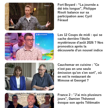
Fort Boyard : “La journée a
été très longue”, Philippe
Risoli balance sur sa
participation avec Cyril
Féraud
Les 12 Coups de midi : qui se
cache derrière l'étoile
mystérieuse d'août 2026 ? Nos
pronostics après la
découverte d'un nouvel indice
Cauchemar en cuisine : "Ce
n'est pas en une seule
émission qu'on s'en sort", où
en est le restaurant de
Mimose et Georget ?
France 2 : "J’ai mis plusieurs
jours", Damien Thévenot
évoque son après Télématin