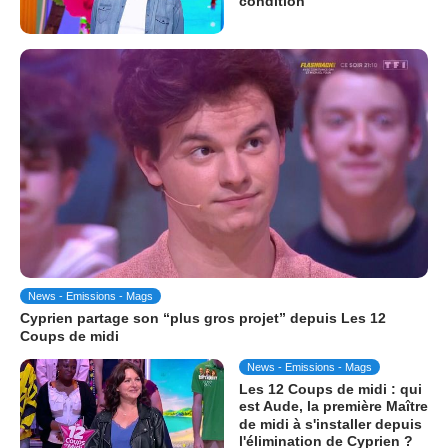
condition
News - Emissions - Mags
Cyprien partage son “plus gros projet” depuis Les 12
Coups de midi
News - Emissions - Mags
Les 12 Coups de midi : qui
est Aude, la première Maître
de midi à s'installer depuis
l'élimination de Cyprien ?