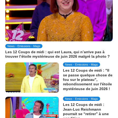
News - Emissions - Mags
Les 12 Coups de midi : qui est Laura, qui n’arrive pas à
trouver l’étoile mystérieuse de juin 2026 malgré la photo ?
News - Emissions - Mags
Les 12 Coups de midi : "Il
se passe quelque chose de
fou sur le plateau",
rebondissement sur l'étoile
mystérieuse de juin 2026 !
News - Emissions - Mags
Les 12 Coups de midi :
Jean-Luc Reichmann
pourrait se “retirer” à une