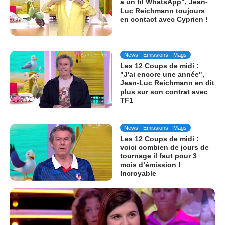
a un fil WhatsApp", Jean-
Luc Reichmann toujours
en contact avec Cyprien !
News - Emissions - Mags
Les 12 Coups de midi :
"J'ai encore une année",
Jean-Luc Reichmann en dit
plus sur son contrat avec
TF1
News - Emissions - Mags
Les 12 Coups de midi :
voici combien de jours de
tournage il faut pour 3
mois d’émission !
Incroyable