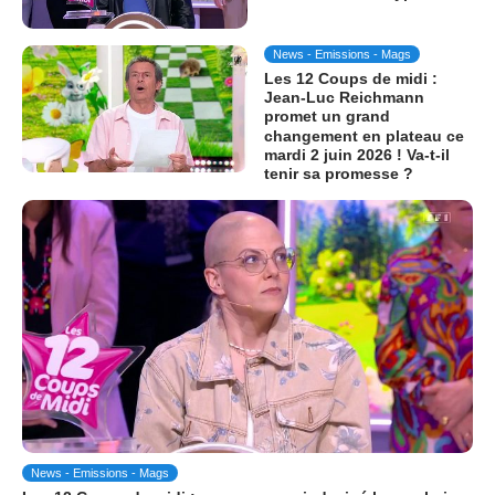
News - Emissions - Mags
Les 12 Coups de midi :
Jean-Luc Reichmann
promet un grand
changement en plateau ce
mardi 2 juin 2026 ! Va-t-il
tenir sa promesse ?
News - Emissions - Mags