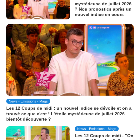
mystérieuse de juillet 2026
? Nos pronostics après un
nouvel indice en cours
News - Emissions - Mags
Les 12 Coups de midi : un nouvel indice se dévoile et on a
trouvé ce que c'est ! L'étoile mystérieuse de juillet 2026
bientôt découverte ?
News - Emissions - Mags
Les 12 Coups de midi : "On