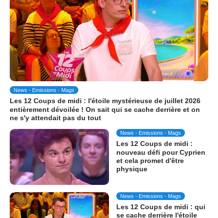
News - Emissions - Mags
Les 12 Coups de midi : l'étoile mystérieuse de juillet 2026
entièrement dévoilée ! On sait qui se cache derrière et on
ne s'y attendait pas du tout
News - Emissions - Mags
Les 12 Coups de midi :
nouveau défi pour Cyprien
et cela promet d'être
physique
News - Emissions - Mags
Les 12 Coups de midi : qui
se cache derrière l'étoile