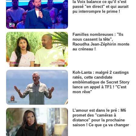
la Voix balance ce qu’il s’est
passé "en direct" et qui aurait
pu interrompre le prime !
Familles nombreuses : "Ils
nous cassent la tête",
Raoudha Jean-Zéphirin monte
au créneau !
Koh-Lanta : malgré 2 castings
ratés, cette candidate
emblématique de Secret Story
lance un appel à TF1 ! "C'est
mon rêve"
L’amour est dans le pré : M6
promet des "caméras à
distance" pour la prochaine
saison ! Ce que ça va changer