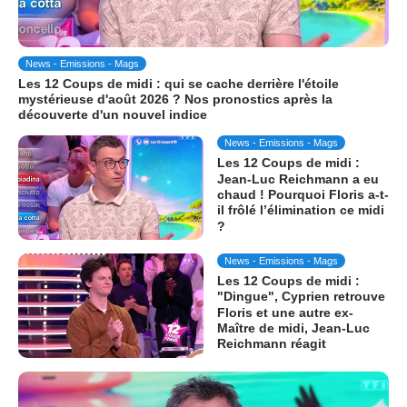
News - Emissions - Mags
Les 12 Coups de midi : qui se cache derrière l'étoile
mystérieuse d'août 2026 ? Nos pronostics après la
découverte d'un nouvel indice
News - Emissions - Mags
Les 12 Coups de midi :
Jean-Luc Reichmann a eu
chaud ! Pourquoi Floris a-t-
il frôlé l’élimination ce midi
?
News - Emissions - Mags
Les 12 Coups de midi :
"Dingue", Cyprien retrouve
Floris et une autre ex-
Maître de midi, Jean-Luc
Reichmann réagit