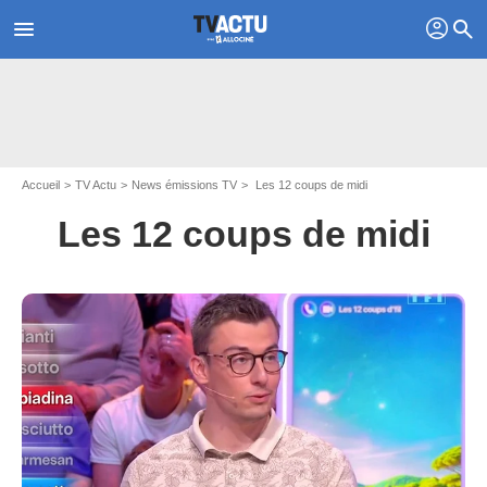
profil
menu
search
Accueil
TV Actu
News émissions TV
Les 12 coups de midi
Les 12 coups de midi