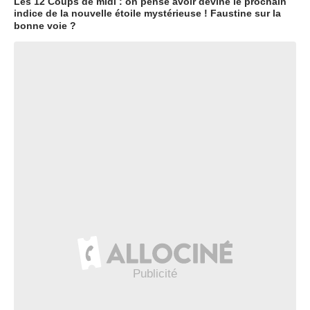
Les 12 Coups de midi : on pense avoir deviné le prochain
indice de la nouvelle étoile mystérieuse ! Faustine sur la
bonne voie ?