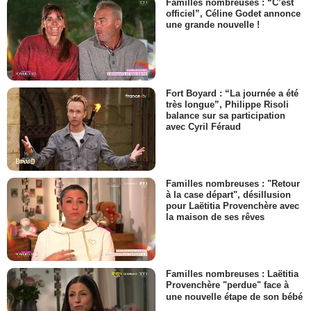
Familles nombreuses : “C’est
officiel”, Céline Godet annonce
une grande nouvelle !
Fort Boyard : “La journée a été
très longue”, Philippe Risoli
balance sur sa participation
avec Cyril Féraud
Familles nombreuses : "Retour
à la case départ", désillusion
pour Laëtitia Provenchère avec
la maison de ses rêves
Familles nombreuses : Laëtitia
Provenchère "perdue" face à
une nouvelle étape de son bébé