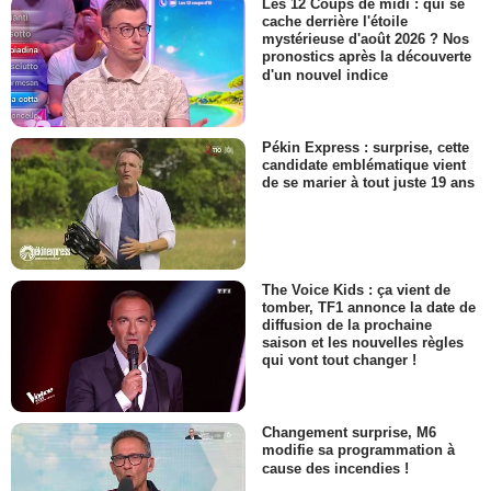
Les 12 Coups de midi : qui se
cache derrière l'étoile
mystérieuse d'août 2026 ? Nos
pronostics après la découverte
d'un nouvel indice
Pékin Express : surprise, cette
candidate emblématique vient
de se marier à tout juste 19 ans
The Voice Kids : ça vient de
tomber, TF1 annonce la date de
diffusion de la prochaine
saison et les nouvelles règles
qui vont tout changer !
Changement surprise, M6
modifie sa programmation à
cause des incendies !