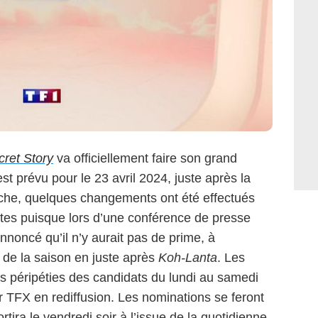
cret Story
va officiellement faire son grand
st prévu pour le 23 avril 2024, juste après la
che, quelques changements ont été effectués
tes puisque lors d’une conférence de presse
annoncé qu’il n’y aurait pas de prime, à
 de la saison en juste après
Koh-Lanta
. Les
es péripéties des candidats du lundi au samedi
 TFX en rediffusion. Les nominations se feront
ortira le vendredi soir à l’issue de la quotidienne,