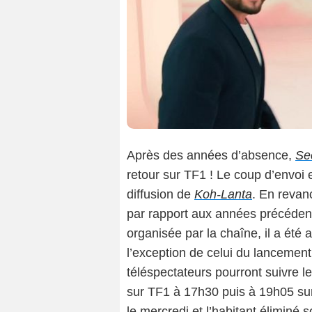
Après des années d’absence,
Se
retour sur TF1 ! Le coup d’envoi e
diffusion de
Koh-Lanta
. En revan
par rapport aux années précéden
organisée par la chaîne, il a été 
l’exception de celui du lancement
téléspectateurs pourront suivre l
sur TF1 à 17h30 puis à 19h05 sur
le mercredi et l’habitant éliminé s