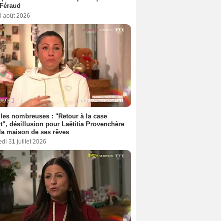
 Féraud
3 août 2026
les nombreuses : "Retour à la case
t", désillusion pour Laëtitia Provenchère
la maison de ses rêves
di 31 juillet 2026