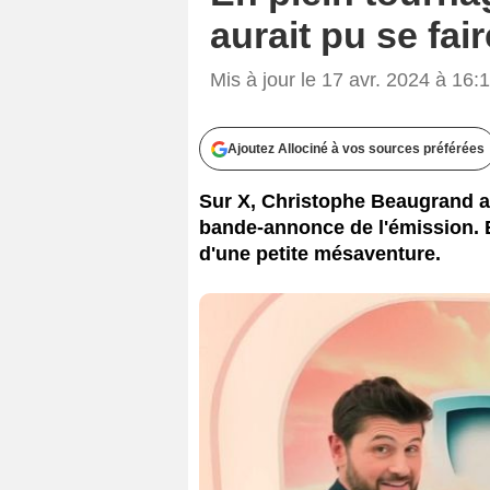
aurait pu se fair
Mis à jour le 17 avr. 2024 à 16:
Ajoutez Allociné à vos sources préférées
Sur X, Christophe Beaugrand a 
bande-annonce de l'émission. Et
d'une petite mésaventure.