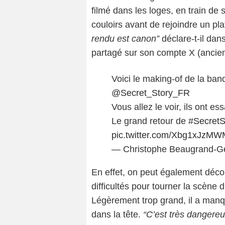
filmé dans les loges, en train de 
couloirs avant de rejoindre un pl
rendu est canon”
déclare-t-il da
partagé sur son compte X (ancien
Voici le making-of de la b
@Secret_Story_FR
Vous allez le voir, ils ont e
Le grand retour de
#SecretS
pic.twitter.com/Xbg1xJzMW
— Christophe Beaugrand-G
En effet, on peut également déco
difficultés pour tourner la scène 
Légèrement trop grand, il a manq
dans la tête.
“C’est très dangereu