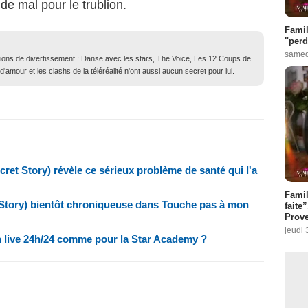
e mal pour le trublion.
Famil
"perd
samed
ions de divertissement : Danse avec les stars, The Voice, Les 12 Coups de
 d'amour et les clashs de la téléréalité n'ont aussi aucun secret pour lui.
cret Story) révèle ce sérieux problème de santé qui l'a
Fami
t Story) bientôt chroniqueuse dans Touche pas à mon
faite
Prove
jeudi 
n live 24h/24 comme pour la Star Academy ?