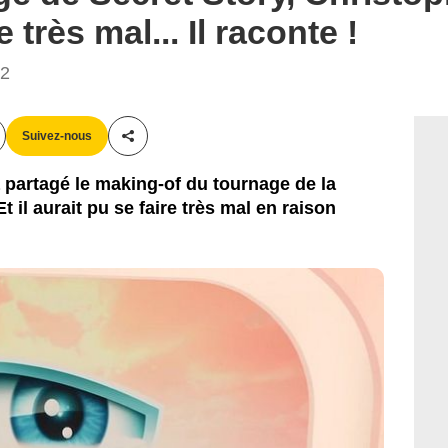
e très mal... Il raconte !
12
Suivez-nous
Partager cet article
partagé le making-of du tournage de la
 il aurait pu se faire très mal en raison