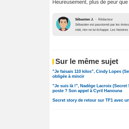
Heureusement, plus de peur que d
Sébastien J.
-
Rédacteur
Sébastien est passionné par les émiss
midi, rien ne lui échappe. Les histoires
Sur le même sujet
"Je faisais 110 kilos", Cindy Lopes (Se
obligée à mincir
"Je suis là !", Nadège Lacroix (Secre
poste ? Son appel à Cyril Hanouna
Secret story de retour sur TF1 avec u