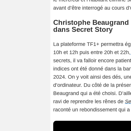
avant d’être interrogé au cours d’
Christophe Beaugrand 
dans Secret Story
La plateforme TF1+ permettra éga
10h et 12h puis entre 20h et 22h,
secrets, il va falloir encore pati
indices ont été donné dans la ba
2024. On y voit ainsi des dés, un
d’ordinateur. Du côté de la prése
Beaugrand qui a été choisi. D’ail
ravi de reprendre les rênes de
Se
raconté un rebondissement qui a 