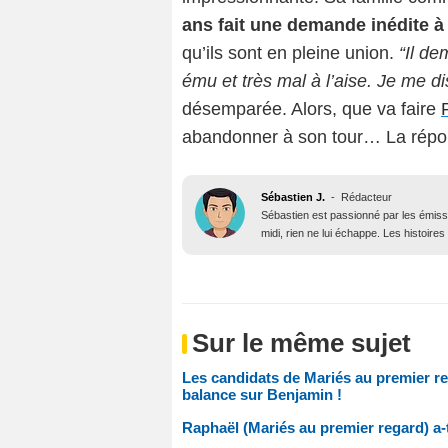
ans fait une demande inédite 
qu’ils sont en pleine union.
“Il de
ému et très mal à l’aise. Je me dis 
désemparée. Alors, que va faire
abandonner à son tour… La répon
Sébastien J.
-
Rédacteur
Sébastien est passionné par les émiss
midi, rien ne lui échappe. Les histoires
Sur le même sujet
Les candidats de Mariés au premier re
balance sur Benjamin !
Raphaël (Mariés au premier regard) a-t-