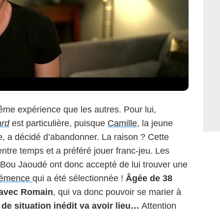
même expérience que les autres. Pour lui,
ard
est particulière, puisque
Camille
, la jeune
e, a décidé d’abandonner. La raison ? Cette
tre temps et a préféré jouer franc-jeu. Les
t Bou Jaoudé ont donc accepté de lui trouver une
lémence
qui a été sélectionnée !
Âgée de 38
% avec Romain
, qui va donc pouvoir se marier à
de situation inédit va avoir lieu…
Attention