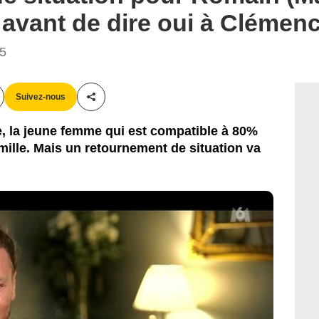
 avant de dire oui à Clémenc
45
Suivez-nous
Partager cet article
 la jeune femme qui est compatible à 80%
mille. Mais un retournement de situation va