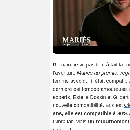
Romain
ne vit pas tout à fait la 
l’aventure
Mariés au premier reg
femme avec qui il était compatibl
dernière est tombée amoureuse en
experts, Estelle Dossin et Gilber
nouvelle compatibilité. Et c’est
C
ans, elle est compatible à 80
Gibraltar. Mais
un retournement 
spoiler !