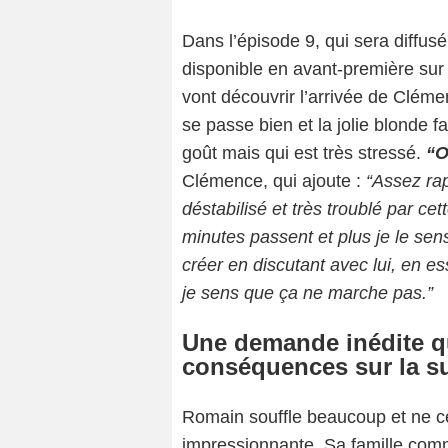
Dans l’épisode 9, qui sera diffus
disponible en avant-première sur
vont découvrir l’arrivée de Cléme
se passe bien et la jolie blonde 
goût mais qui est très stressé.
“On
Clémence, qui ajoute :
“Assez rap
déstabilisé et très troublé par cett
minutes passent et plus je le sen
créer en discutant avec lui, en e
je sens que ça ne marche pas.”
Une demande inédite qu
conséquences sur la su
Romain souffle beaucoup et ne ce
impressionnante. Sa famille com