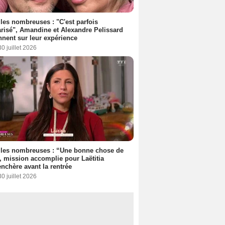
les nombreuses : "C'est parfois
risé", Amandine et Alexandre Pelissard
nnent sur leur expérience
30 juillet 2026
lles nombreuses : “Une bonne chose de
”, mission accomplie pour Laëtitia
nchère avant la rentrée
30 juillet 2026