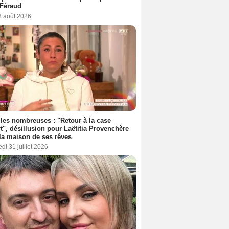
 Féraud
3 août 2026
les nombreuses : "Retour à la case
t", désillusion pour Laëtitia Provenchère
la maison de ses rêves
di 31 juillet 2026