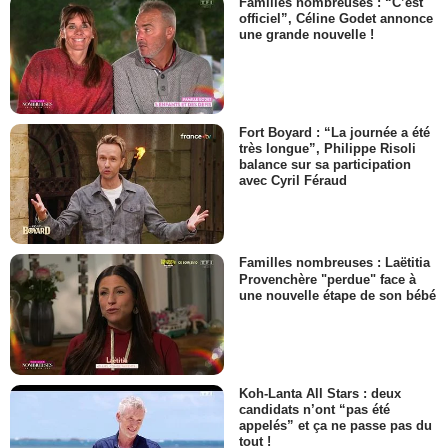
Familles nombreuses : “C’est
officiel”, Céline Godet annonce
une grande nouvelle !
Fort Boyard : “La journée a été
très longue”, Philippe Risoli
balance sur sa participation
avec Cyril Féraud
Familles nombreuses : Laëtitia
Provenchère "perdue" face à
une nouvelle étape de son bébé
Koh-Lanta All Stars : deux
candidats n’ont “pas été
appelés” et ça ne passe pas du
tout !