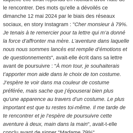
le rencontrer. Des mots qu’elle a dévoilés ce
dimanche 12 mai 2024 par le biais des réseaux
sociaux, en story Instagram : "
Cher monsieur à 79%.
Je tenais à te remercier pour ta lettre qui m’a donné
la force d’affronter ma mère. L’aventure dans laquelle
nous nous sommes lancés est remplie d’émotions et
de questionnements
", avait-elle écrit dans sa lettre
avant de poursuivre : "
À mon tour, je souhaiterais
t’apporter mon aide dans le choix de ton costume.
J’espère te voir dans ma couleur de costume
préférée, mais sache que j’épouserai bien plus
qu’une apparence au travers d’un costume. Le plus
important est que tu restes toi-même. Il me tarde de
te rencontrer et je l’espère de poursuivre cette
aventure à deux, main dans la main
", avait-t-elle
conclu avant de signer "
Madame 79%
".