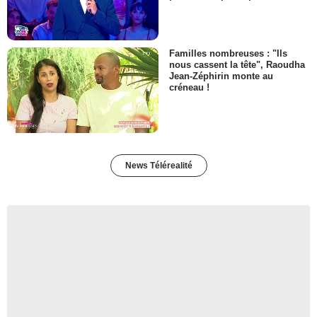
Familles nombreuses : "Ils
nous cassent la tête", Raoudha
Jean-Zéphirin monte au
créneau !
News Télérealité