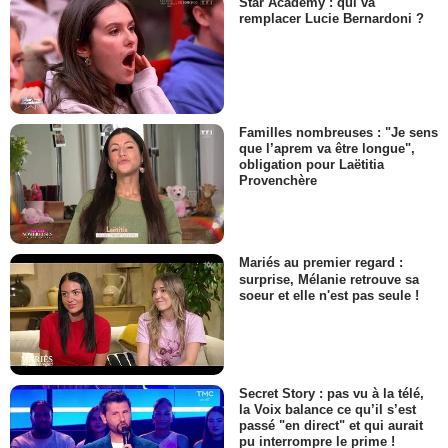
Star Academy : qui va
remplacer Lucie Bernardoni ?
Familles nombreuses : "Je sens
que l’aprem va être longue",
obligation pour Laëtitia
Provenchère
Mariés au premier regard :
surprise, Mélanie retrouve sa
soeur et elle n'est pas seule !
Secret Story : pas vu à la télé,
la Voix balance ce qu’il s’est
passé "en direct" et qui aurait
pu interrompre le prime !