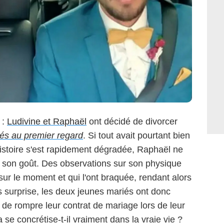
 :
Ludivine et Raphaël
ont décidé de divorcer
és au premier regard
. Si tout avait pourtant bien
histoire s'est rapidement dégradée, Raphaël ne
 à son goût. Des observations sur son physique
ur le moment et qui l'ont braquée, rendant alors
s surprise, les deux jeunes mariés ont donc
de rompre leur contrat de mariage lors de leur
se concrétise-t-il vraiment dans la vraie vie ?