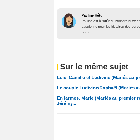
Pauline Hétu
Pauline est à l'affût du moindre buzz e
passionne pour les histoires des person
écran.
Sur le même sujet
Loïc, Camille et Ludivine (Mariés au p
Le couple Ludivine/Raphaël (Mariés au 
En larmes, Marie (Mariés au premier re
Jérémy...