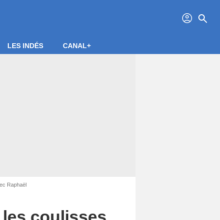
profil
search
LES INDÉS
CANAL+
vec Raphaël
 les coulisses