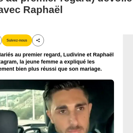
 avec Raphaël
Suivez-nous
Partager cet article
Mariés au premier regard, Ludivine et Raphaël
stagram, la jeune femme a expliqué les
lement bien plus réussi que son mariage.