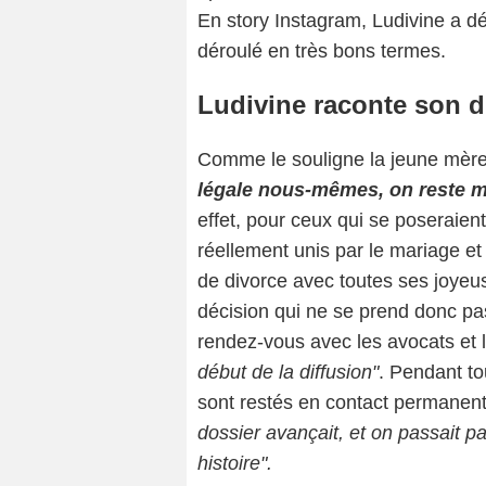
En story Instagram, Ludivine a dév
déroulé en très bons termes.
Ludivine raconte son d
Comme le souligne la jeune mère
légale nous-mêmes, on reste ma
effet, pour ceux qui se poseraient
réellement unis par le mariage e
de divorce avec toutes ses joyeu
décision qui ne se prend donc pas
rendez-vous avec les avocats et
début de la diffusion"
. Pendant to
sont restés en contact permanent
dossier avançait, et on passait p
histoire".