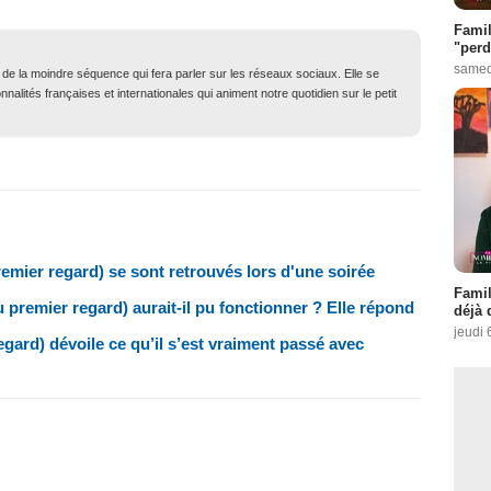
Famil
"perd
samed
t de la moindre séquence qui fera parler sur les réseaux sociaux. Elle se
nalités françaises et internationales qui animent notre quotidien sur le petit
remier regard) se sont retrouvés lors d'une soirée
Famil
premier regard) aurait-il pu fonctionner ? Elle répond
déjà 
jeudi 
gard) dévoile ce qu’il s’est vraiment passé avec