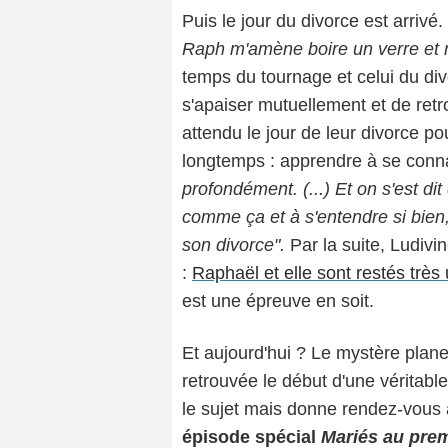
Puis le jour du divorce est arriv
Raph m'amène boire un verre et 
temps du tournage et celui du di
s'apaiser mutuellement et de retr
attendu le jour de leur divorce pou
longtemps : apprendre à se connai
profondément. (...) Et on s'est dit
comme ça et à s'entendre si bien,
son divorce".
Par la suite, Ludivin
:
Raphaël et elle sont restés très 
est une épreuve en soit.
Et aujourd'hui ? Le mystère plane
retrouvée le début d'une véritable
le sujet mais donne rendez-vous 
épisode spécial
Mariés au prem