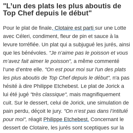
"L’un des plats les plus aboutis de
Top Chef depuis le début"
Pour le plat de finale,
Clotaire est parti
sur une Lotte
avec Céleri, condiment, fleur de pin et sauce à la
levure torréfiée. Un plat qui a subjugué les jurés, ainsi
que les bénévoles.
"Je n’aime pas le poisson et vous
m’avez fait aimer le poisson",
a même commenté
l’une d’entre elle.
"On est pour moi sur l'un des plats
les plus aboutis de Top Chef depuis le début",
n'a pas
hésité à dire Philippe Etchebest. Le plat de Jorick a
lui été jugé
"très classique",
mais magnifiquement
cuit. Sur le dessert, celui de Jorick, une simulation de
pain perdu, déçoit le jury.
"On n’est pas dans l’intitulé
pour moi",
réagit
Philippe Etchebest.
Concernant le
dessert de Clotaire, les jurés sont sceptiques sur la