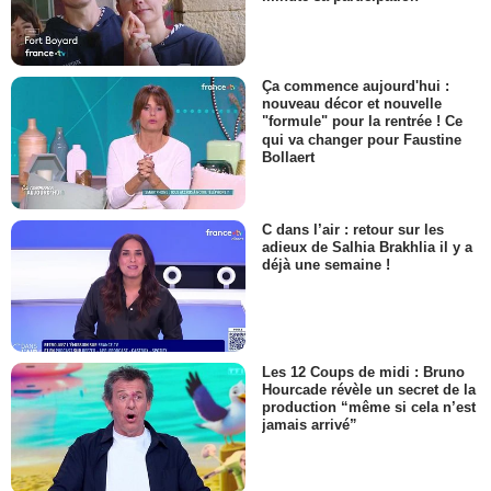
Ça commence aujourd'hui :
nouveau décor et nouvelle
"formule" pour la rentrée ! Ce
qui va changer pour Faustine
Bollaert
C dans l’air : retour sur les
adieux de Salhia Brakhlia il y a
déjà une semaine !
Les 12 Coups de midi : Bruno
Hourcade révèle un secret de la
production “même si cela n’est
jamais arrivé”