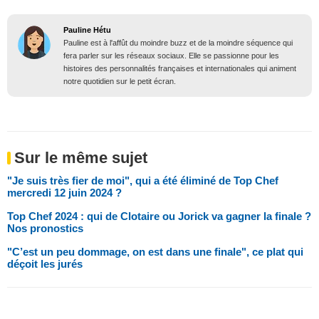
Pauline Hétu
Pauline est à l'affût du moindre buzz et de la moindre séquence qui
fera parler sur les réseaux sociaux. Elle se passionne pour les
histoires des personnalités françaises et internationales qui animent
notre quotidien sur le petit écran.
Sur le même sujet
"Je suis très fier de moi", qui a été éliminé de Top Chef
mercredi 12 juin 2024 ?
Top Chef 2024 : qui de Clotaire ou Jorick va gagner la finale ?
Nos pronostics
"C’est un peu dommage, on est dans une finale", ce plat qui
déçoit les jurés