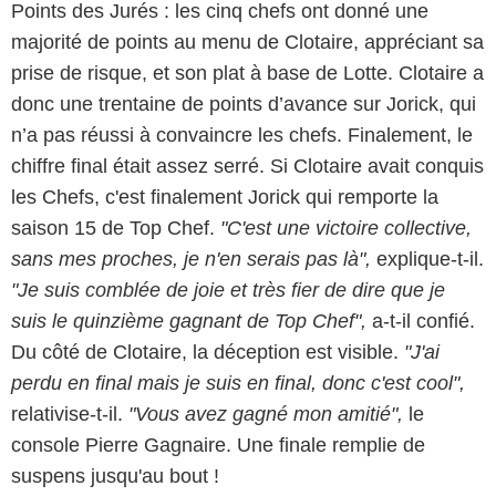
Points des Jurés : les cinq chefs ont donné une
majorité de points au menu de Clotaire, appréciant sa
prise de risque, et son plat à base de Lotte. Clotaire a
donc une trentaine de points d’avance sur Jorick, qui
n’a pas réussi à convaincre les chefs. Finalement, le
chiffre final était assez serré. Si Clotaire avait conquis
les Chefs, c'est finalement Jorick qui remporte la
saison 15 de Top Chef.
"C'est une victoire collective,
sans mes proches, je n'en serais pas là",
explique-t-il.
"Je suis comblée de joie et très fier de dire que je
suis le quinzième gagnant de Top Chef",
a-t-il confié.
Du côté de Clotaire, la déception est visible.
"J'ai
perdu en final mais je suis en final, donc c'est cool",
relativise-t-il.
"Vous avez gagné mon amitié",
le
console Pierre Gagnaire. Une finale remplie de
suspens jusqu'au bout !