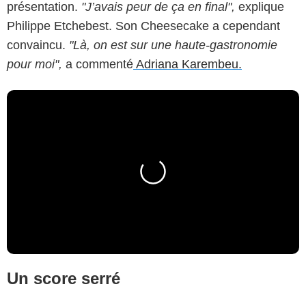
présentation.
"J’avais peur de ça en final",
explique
Philippe Etchebest. Son Cheesecake a cependant
convaincu.
"Là, on est sur une haute-gastronomie
pour moi",
a commenté
Adriana Karembeu.
Un score serré