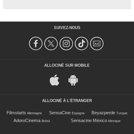
SUIVEZ-NOUS
ALLOCINÉ SUR MOBILE
ALLOCINÉ À L'ÉTRANGER
Filmstarts
SensaCine
Beyazperde
Allemagne
Espagne
Turquie
AdoroCinema
Sensacine México
Brésil
Mexique