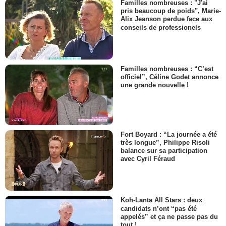
Familles nombreuses : "J'ai
pris beaucoup de poids", Marie-
Alix Jeanson perdue face aux
conseils de professionels
Familles nombreuses : “C’est
officiel”, Céline Godet annonce
une grande nouvelle !
Fort Boyard : “La journée a été
très longue”, Philippe Risoli
balance sur sa participation
avec Cyril Féraud
Koh-Lanta All Stars : deux
candidats n’ont “pas été
appelés” et ça ne passe pas du
tout !