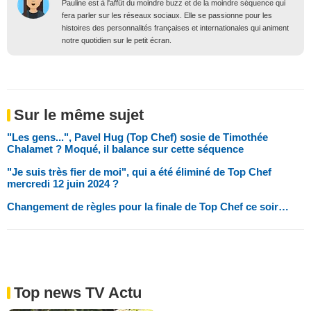
Pauline est à l'affût du moindre buzz et de la moindre séquence qui
fera parler sur les réseaux sociaux. Elle se passionne pour les
histoires des personnalités françaises et internationales qui animent
notre quotidien sur le petit écran.
Sur le même sujet
"Les gens...", Pavel Hug (Top Chef) sosie de Timothée
Chalamet ? Moqué, il balance sur cette séquence
"Je suis très fier de moi", qui a été éliminé de Top Chef
mercredi 12 juin 2024 ?
Changement de règles pour la finale de Top Chef ce soir…
Top news TV Actu