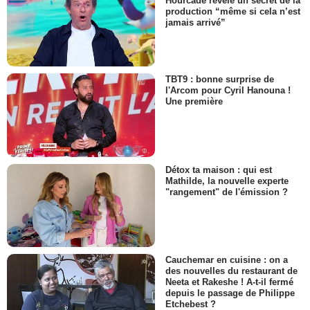
Hourcade révèle un secret de la
production “même si cela n’est
jamais arrivé”
TBT9 : bonne surprise de
l'Arcom pour Cyril Hanouna !
Une première
Détox ta maison : qui est
Mathilde, la nouvelle experte
"rangement" de l'émission ?
Cauchemar en cuisine : on a
des nouvelles du restaurant de
Neeta et Rakeshe ! A-t-il fermé
depuis le passage de Philippe
Etchebest ?