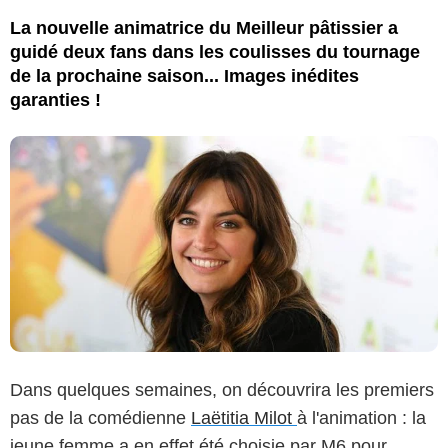
La nouvelle animatrice du Meilleur pâtissier a
guidé deux fans dans les coulisses du tournage
de la prochaine saison... Images inédites
garanties !
Dans quelques semaines, on découvrira les premiers
pas de la comédienne
Laëtitia Milot
à l'animation : la
jeune femme a en effet été choisie par M6 pour