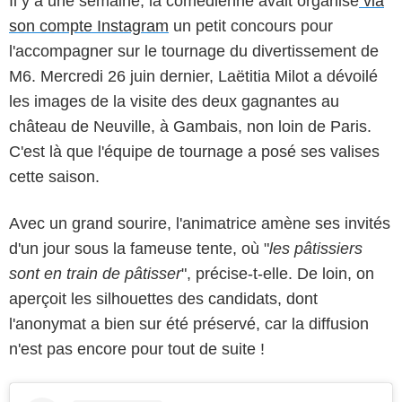
Il y a une semaine, la comédienne avait organisé
via
son compte Instagram
un petit concours pour
l'accompagner sur le tournage du divertissement de
M6. Mercredi 26 juin dernier, Laëtitia Milot a dévoilé
les images de la visite des deux gagnantes au
château de Neuville, à Gambais, non loin de Paris.
C'est là que l'équipe de tournage a posé ses valises
cette saison.
Avec un grand sourire, l'animatrice amène ses invités
d'un jour sous la fameuse tente, où "
les pâtissiers
sont en train de pâtisser
", précise-t-elle. De loin, on
aperçoit les silhouettes des candidats, dont
l'anonymat a bien sur été préservé, car la diffusion
n'est pas encore pour tout de suite !