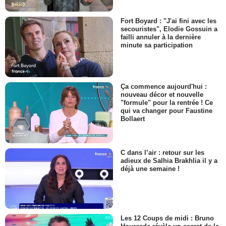
Fort Boyard : "J'ai fini avec les
secouristes", Elodie Gossuin a
failli annuler à la dernière
minute sa participation
Ça commence aujourd'hui :
nouveau décor et nouvelle
"formule" pour la rentrée ! Ce
qui va changer pour Faustine
Bollaert
C dans l’air : retour sur les
adieux de Salhia Brakhlia il y a
déjà une semaine !
Les 12 Coups de midi : Bruno