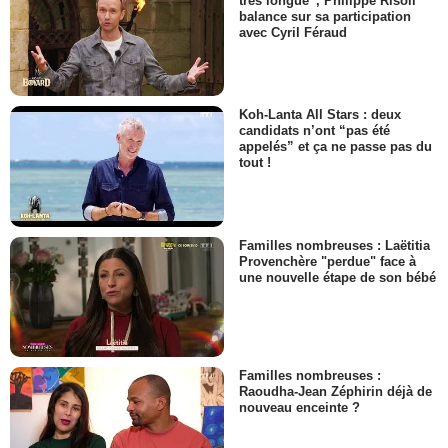
très longue”, Philippe Risoli
balance sur sa participation
avec Cyril Féraud
Koh-Lanta All Stars : deux
candidats n’ont “pas été
appelés” et ça ne passe pas du
tout !
Familles nombreuses : Laëtitia
Provenchère "perdue" face à
une nouvelle étape de son bébé
Familles nombreuses :
Raoudha-Jean Zéphirin déjà de
nouveau enceinte ?