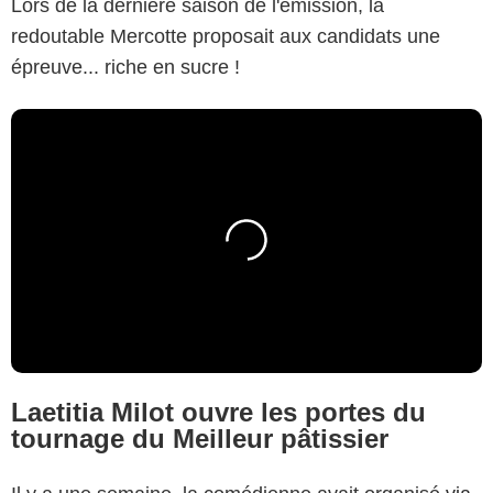
Lors de la dernière saison de l'émission, la
redoutable Mercotte proposait aux candidats une
épreuve... riche en sucre !
Laetitia Milot ouvre les portes du
tournage du Meilleur pâtissier