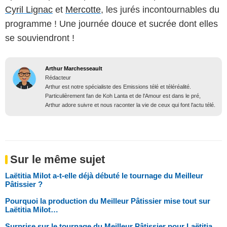
Cyril Lignac
et
Mercotte
, les jurés incontournables du
programme ! Une journée douce et sucrée dont elles
se souviendront !
Arthur Marchesseault
Rédacteur
Arthur est notre spécialiste des Emissions télé et téléréalité.
Particulièrement fan de Koh Lanta et de l'Amour est dans le pré,
Arthur adore suivre et nous raconter la vie de ceux qui font l'actu télé.
Sur le même sujet
Laëtitia Milot a-t-elle déjà débuté le tournage du Meilleur
Pâtissier ?
Pourquoi la production du Meilleur Pâtissier mise tout sur
Laëtitia Milot…
Surprise sur le tournage du Meilleur Pâtissier pour Laëtitia