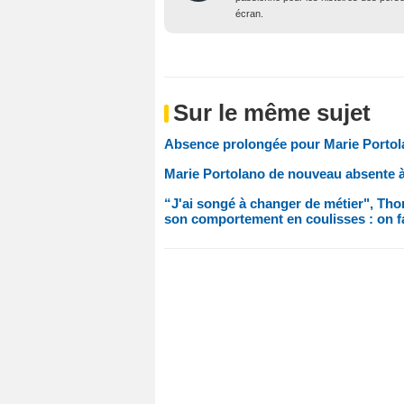
écran.
Sur le même sujet
Absence prolongée pour Marie Portolan
Marie Portolano de nouveau absente à 
“J'ai songé à changer de métier", Tho
son comportement en coulisses : on fai