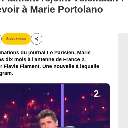
revoir à Marie Portolano
Suivez-nous
Partager cet article
ormations du journal Le Parisien, Marie
s dix mois à l'antenne de France 2.
r Flavie Flament. Une nouvelle à laquelle
agram.