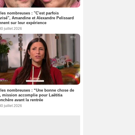
les nombreuses : "C'est parfois
risé", Amandine et Alexandre Pelissard
nnent sur leur expérience
30 juillet 2026
lles nombreuses : “Une bonne chose de
”, mission accomplie pour Laëtitia
nchère avant la rentrée
30 juillet 2026