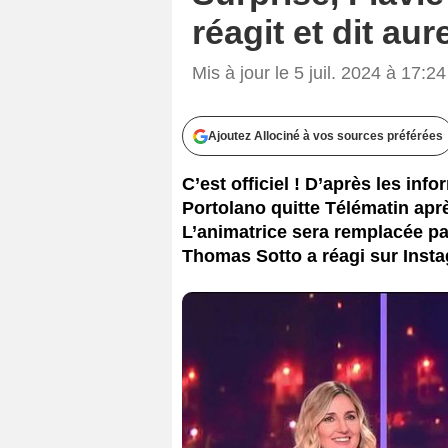
réagit et dit au
Mis à jour le 5 juil. 2024 à 17:24
Ajoutez Allociné à vos sources préférées
C’est officiel ! D’après les inf
Portolano quitte Télématin aprè
L’animatrice sera remplacée pa
Thomas Sotto a réagi sur Inst