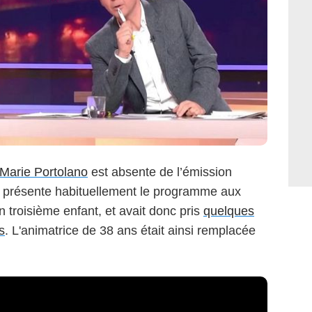
Marie Portolano
est absente de l’émission
i présente habituellement le programme aux
 troisième enfant, et avait donc pris
quelques
s
. L'animatrice de 38 ans était ainsi remplacée