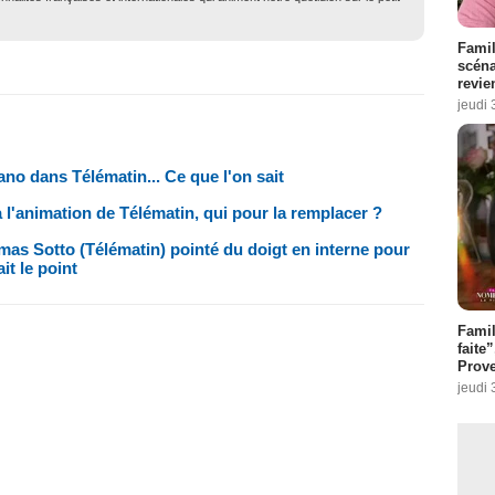
Famil
scéna
revie
jeudi 
o dans Télématin... Ce que l'on sait
l'animation de Télématin, qui pour la remplacer ?
mas Sotto (Télématin) pointé du doigt en interne pour
t le point
Fami
faite
Prove
jeudi 