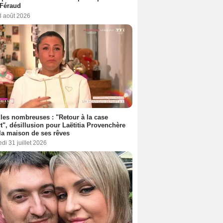
 Féraud
3 août 2026
les nombreuses : "Retour à la case
t", désillusion pour Laëtitia Provenchère
la maison de ses rêves
di 31 juillet 2026