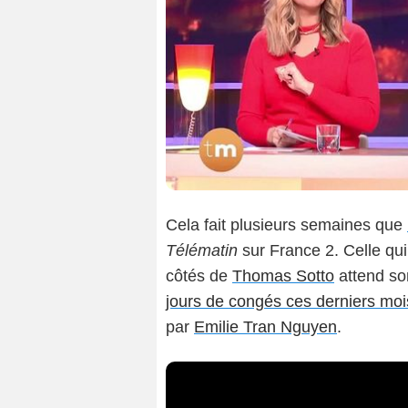
Cela fait plusieurs semaines que
Télématin
sur France 2. Celle qu
côtés de
Thomas Sotto
attend son
jours de congés ces derniers moi
par
Emilie Tran Nguyen
.