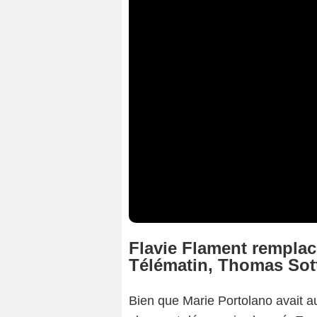
Flavie Flament remplac
Télématin, Thomas Sott
Bien que Marie Portolano avait au