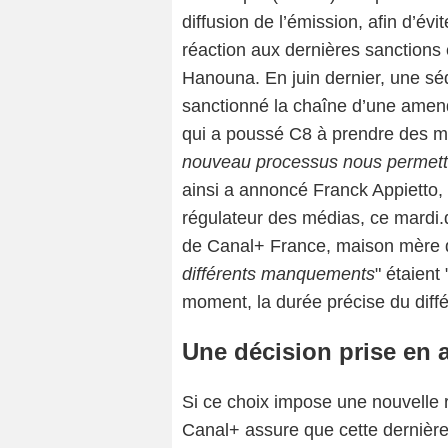
diffusion de l’émission, afin d’év
réaction aux dernières sanctions 
Hanouna. En juin dernier, une s
sanctionné la chaîne d’une amende
qui a poussé C8 à prendre des m
nouveau processus nous permetta
ainsi a annoncé Franck Appietto, 
régulateur des médias, ce mardi.d
de Canal+ France, maison mère d
différents manquements
" étaient 
moment, la durée précise du diff
Une décision prise en 
Si ce choix impose une nouvelle r
Canal+ assure que cette dernière 