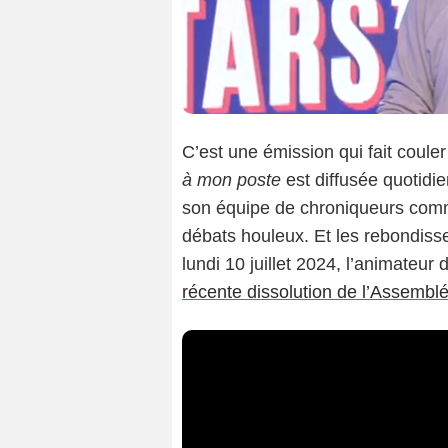
C’est une émission qui fait coul
à mon poste
est diffusée quotid
son équipe de chroniqueurs commen
débats houleux. Et les rebondiss
lundi 10 juillet 2024, l’animateu
récente dissolution de l’Assembl