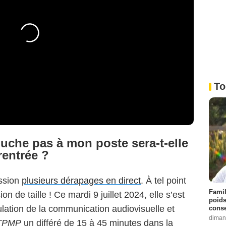
To
uche pas à mon poste sera-t-elle
 rentrée ?
ission
plusieurs dérapages en direct
. À tel point
Famil
n de taille ! Ce mardi 9 juillet 2024, elle s’est
poids
lation de la communication audiovisuelle et
conse
diman
TPMP
un différé de 15 à 45 minutes dans la