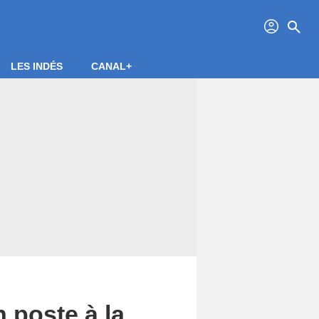
profil
search
LES INDÉS
CANAL+
poste à la