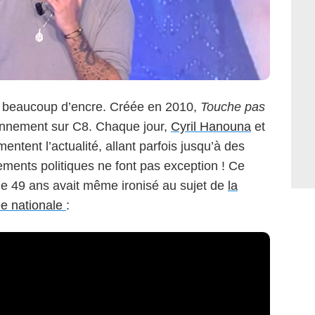
er beaucoup d’encre. Créée en 2010,
Touche pas
iennement sur C8. Chaque jour,
Cyril Hanouna
et
tent l’actualité, allant parfois jusqu’à des
ements politiques ne font pas exception ! Ce
r de 49 ans avait même ironisé au sujet de
la
ée nationale
: