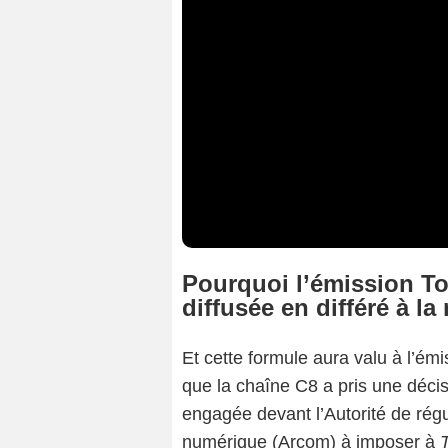
Pourquoi l’émission To
diffusée en différé à la
Et cette formule aura valu à l’ém
que la chaîne C8 a pris une décisio
engagée devant l’Autorité de régu
numérique (Arcom) à imposer à