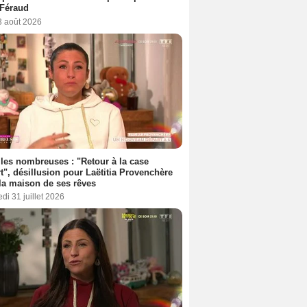
 Féraud
3 août 2026
les nombreuses : "Retour à la case
t", désillusion pour Laëtitia Provenchère
la maison de ses rêves
di 31 juillet 2026