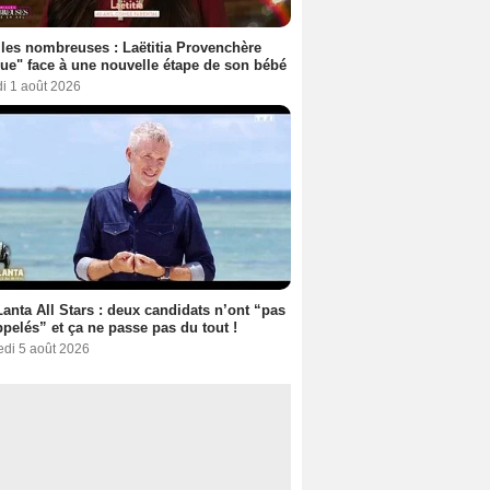
les nombreuses : Laëtitia Provenchère
ue" face à une nouvelle étape de son bébé
i 1 août 2026
anta All Stars : deux candidats n’ont “pas
ppelés” et ça ne passe pas du tout !
edi 5 août 2026