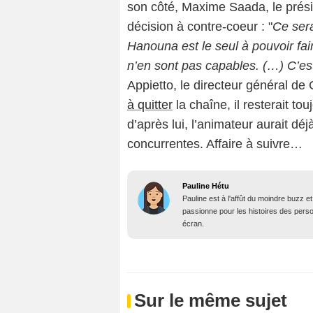
son côté, Maxime Saada, le prési
décision à contre-coeur : "
Ce sera
Hanouna est le seul à pouvoir fai
n’en sont pas capables. (…) C’es
Appietto, le directeur général de
à quitter
la chaîne, il resterait tou
d’après lui, l’animateur aurait déj
concurrentes. Affaire à suivre…
Pauline Hétu
Pauline est à l'affût du moindre buzz e
passionne pour les histoires des person
écran.
Sur le même sujet