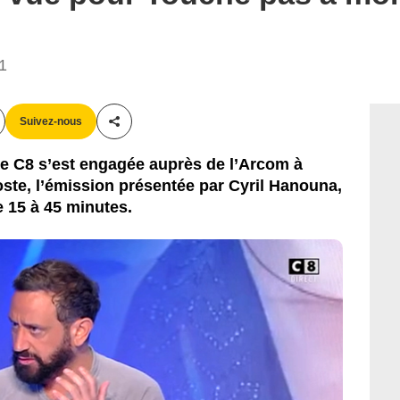
41
Suivez-nous
Partager cet article
îne C8 s’est engagée auprès de l’Arcom à
ste, l’émission présentée par Cyril Hanouna,
e 15 à 45 minutes.