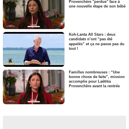
Provenchère "perdue" face à
une nouvelle étape de son bébé
Koh-Lanta All Stars : deux
candidats n’ont “pas été
appelés” et ça ne passe pas du
tout !
Familles nombreuses : “Une
bonne chose de faite”, mission
accomplie pour Laëtitia
Provenchère avant la rentrée