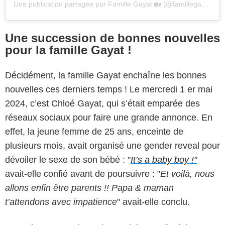
Une publication partagée par Famille Gayat 🏡 (@famillegayat)
Une succession de bonnes nouvelles
pour la famille Gayat !
Décidément, la famille Gayat enchaîne les bonnes
nouvelles ces derniers temps ! Le mercredi 1 er mai
2024, c’est Chloé Gayat, qui s’était emparée des
réseaux sociaux pour faire une grande annonce. En
effet, la jeune femme de 25 ans, enceinte de
plusieurs mois, avait organisé une gender reveal pour
dévoiler le sexe de son bébé : "
It’s a baby boy !"
avait-elle confié avant de poursuivre : "
Et voilà, nous
allons enfin être parents !! Papa & maman
t’attendons avec impatience
" avait-elle conclu.