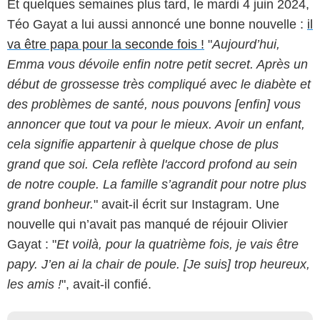
Et quelques semaines plus tard, le mardi 4 juin 2024,
Téo Gayat a lui aussi annoncé une bonne nouvelle :
il
va être papa pour la seconde fois !
"
Aujourd’hui,
Emma vous dévoile enfin notre petit secret. Après un
début de grossesse très compliqué avec le diabète et
des problèmes de santé, nous pouvons [enfin] vous
annoncer que tout va pour le mieux. Avoir un enfant,
cela signifie appartenir à quelque chose de plus
grand que soi. Cela reflète l'accord profond au sein
de notre couple. La famille s’agrandit pour notre plus
grand bonheur.
" avait-il écrit sur Instagram. Une
nouvelle qui n’avait pas manqué de réjouir Olivier
Gayat : "
Et voilà, pour la quatrième fois, je vais être
papy. J’en ai la chair de poule. [Je suis] trop heureux,
les amis !
", avait-il confié.