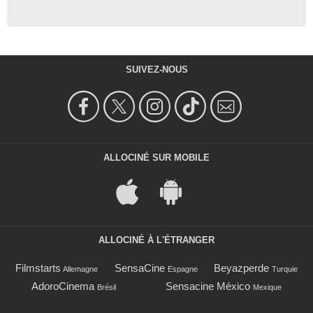
SUIVEZ-NOUS
ALLOCINÉ SUR MOBILE
ALLOCINÉ À L'ÉTRANGER
Filmstarts
SensaCine
Beyazperde
Allemagne
Espagne
Turquie
AdoroCinema
Sensacine México
Brésil
Mexique