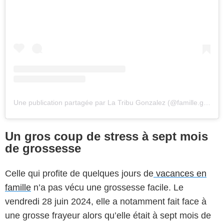
Une publication partagée par La Tribu Gonzalez (@famille.gonzalez.officiel)
Un gros coup de stress à sept mois
de grossesse
Celle qui profite de quelques jours de
vacances en
famille
n’a pas vécu une grossesse facile. Le
vendredi 28 juin 2024, elle a notamment fait face à
une grosse frayeur alors qu’elle était à sept mois de