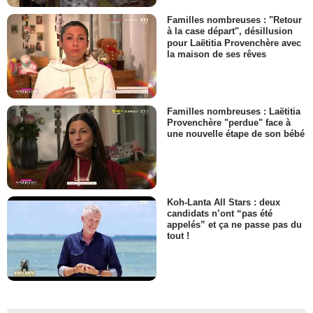
Familles nombreuses : "Retour
à la case départ", désillusion
pour Laëtitia Provenchère avec
la maison de ses rêves
Familles nombreuses : Laëtitia
Provenchère "perdue" face à
une nouvelle étape de son bébé
Koh-Lanta All Stars : deux
candidats n’ont “pas été
appelés” et ça ne passe pas du
tout !