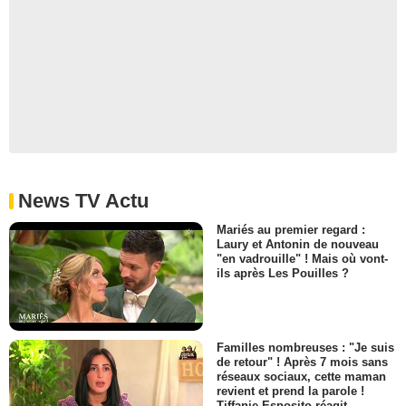
News TV Actu
Mariés au premier regard :
Laury et Antonin de nouveau
"en vadrouille" ! Mais où vont-
ils après Les Pouilles ?
Familles nombreuses : "Je suis
de retour" ! Après 7 mois sans
réseaux sociaux, cette maman
revient et prend la parole !
Tiffanie Esposito réagit