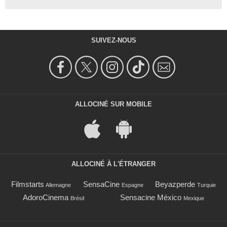
SUIVEZ-NOUS
ALLOCINÉ SUR MOBILE
ALLOCINÉ À L'ÉTRANGER
Filmstarts
SensaCine
Beyazperde
Allemagne
Espagne
Turquie
AdoroCinema
Sensacine México
Brésil
Mexique