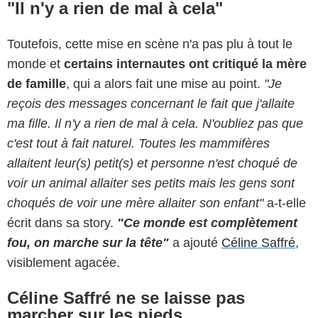
"Il n'y a rien de mal à cela"
Toutefois, cette mise en scène n'a pas plu à tout le
monde et
certains internautes ont critiqué la mère
de famille
, qui a alors fait une mise au point.
"Je
reçois des messages concernant le fait que j'allaite
ma fille. Il n'y a rien de mal à cela. N'oubliez pas que
c'est tout à fait naturel. Toutes les mammifères
allaitent leur(s) petit(s) et personne n'est choqué de
voir un animal allaiter ses petits mais les gens sont
choqués de voir une mère allaiter son enfant"
a-t-elle
écrit dans sa story.
"Ce monde est complètement
fou, on marche sur la tête"
a ajouté
Céline Saffré
,
visiblement agacée.
Céline Saffré ne se laisse pas
marcher sur les pieds