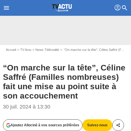
profil
menu
search
Accueil
TV Actu
News Télérealité
“On marche sur la tête”, Céline Saffré (Familles nombreuses) fait une mise au point suite à son accouchement
“On marche sur la tête”, Céline
Saffré (Familles nombreuses)
fait une mise au point suite à
son accouchement
Capture d'écran Familles nombreuses / TF1
30 juil. 2024 à 13:30
Ajoutez Allociné à vos sources préférées
Suivez-nous
Partag