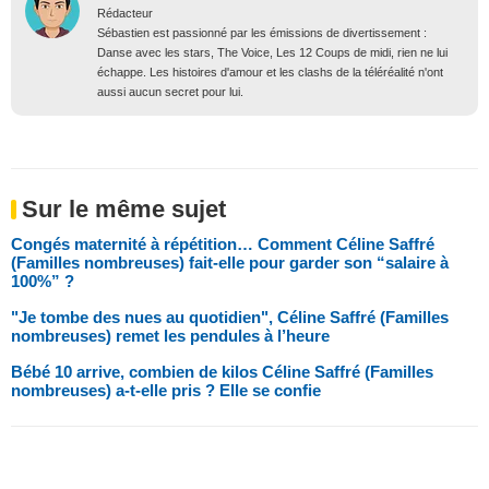
Rédacteur
Sébastien est passionné par les émissions de divertissement :
Danse avec les stars, The Voice, Les 12 Coups de midi, rien ne lui
échappe. Les histoires d'amour et les clashs de la téléréalité n'ont
aussi aucun secret pour lui.
Sur le même sujet
Congés maternité à répétition… Comment Céline Saffré
(Familles nombreuses) fait-elle pour garder son “salaire à
100%” ?
"Je tombe des nues au quotidien", Céline Saffré (Familles
nombreuses) remet les pendules à l’heure
Bébé 10 arrive, combien de kilos Céline Saffré (Familles
nombreuses) a-t-elle pris ? Elle se confie