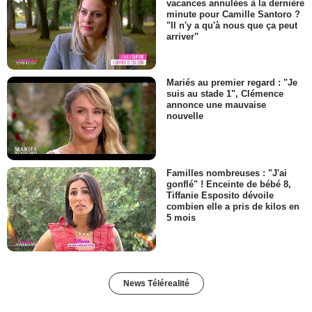
vacances annulées à la dernière
minute pour Camille Santoro ?
"Il n'y a qu'à nous que ça peut
arriver"
Mariés au premier regard : "Je
suis au stade 1", Clémence
annonce une mauvaise
nouvelle
Familles nombreuses : "J'ai
gonflé" ! Enceinte de bébé 8,
Tiffanie Esposito dévoile
combien elle a pris de kilos en
5 mois
News Télérealité