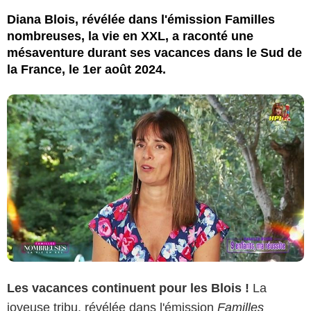
Diana Blois, révélée dans l'émission Familles
nombreuses, la vie en XXL, a raconté une
mésaventure durant ses vacances dans le Sud de
la France, le 1er août 2024.
Les vacances continuent pour les Blois !
La
joyeuse tribu, révélée dans l'émission
Familles