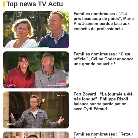
Top news TV Actu
Familles nombreuses : "J'ai
pris beaucoup de poids", Marie-
Alix Jeanson perdue face aux
conseils de professionels
Familles nombreuses : “C’est
officiel”, Céline Godet annonce
une grande nouvelle !
Fort Boyard : “La journée a été
très longue”, Philippe Risoli
balance sur sa participation
avec Cyril Féraud
Familles nombreuses : "Retour