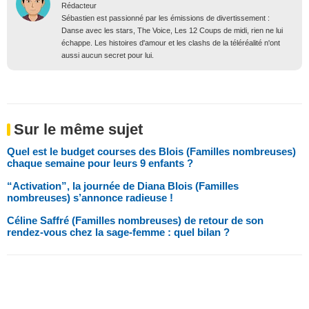
Rédacteur
Sébastien est passionné par les émissions de divertissement :
Danse avec les stars, The Voice, Les 12 Coups de midi, rien ne lui
échappe. Les histoires d'amour et les clashs de la téléréalité n'ont
aussi aucun secret pour lui.
Sur le même sujet
Quel est le budget courses des Blois (Familles nombreuses)
chaque semaine pour leurs 9 enfants ?
“Activation”, la journée de Diana Blois (Familles
nombreuses) s’annonce radieuse !
Céline Saffré (Familles nombreuses) de retour de son
rendez-vous chez la sage-femme : quel bilan ?