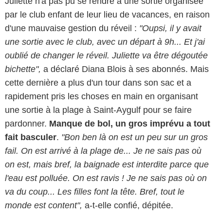
Juliette n'a pas pu se rendre à une sortie organisée
par le club enfant de leur lieu de vacances, en raison
d'une mauvaise gestion du réveil :
"Oupsi, il y avait
une sortie avec le club, avec un départ à 9h... Et j'ai
oublié de changer le réveil. Juliette va être dégoutée
bichette",
a déclaré Diana Blois à ses abonnés. Mais
cette dernière a plus d'un tour dans son sac et a
rapidement pris les choses en main en organisant
une sortie à la plage à Saint-Aygulf pour se faire
pardonner.
Manque de bol, un gros imprévu a tout
fait basculer
.
"Bon ben là on est un peu sur un gros
fail. On est arrivé à la plage de... Je ne sais pas où
on est, mais bref, la baignade est interdite parce que
l'eau est polluée. On est ravis ! Je ne sais pas où on
va du coup... Les filles font la tête. Bref, tout le
monde est content",
a-t-elle confié, dépitée.