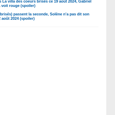
La villa des coeurs brisés ce 19 août 2024, Gabriel
 voit rouge (spoiler)
 brisés) passent la seconde, Solène n'a pas dit son
 août 2024 (spoiler)