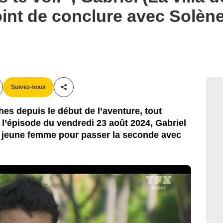
point de conclure avec Solèn
Suivez-nous
Partager cet article
hes depuis le début de l’aventure, tout
 l’épisode du vendredi 23 août 2024, Gabriel
la jeune femme pour passer la seconde avec