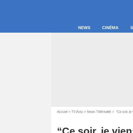
NEWS
CINÉMA
S
Accueil
TV Actu
News Télérealité
“Ce soir, je
Capture d'écr
“Ce soir, je vien