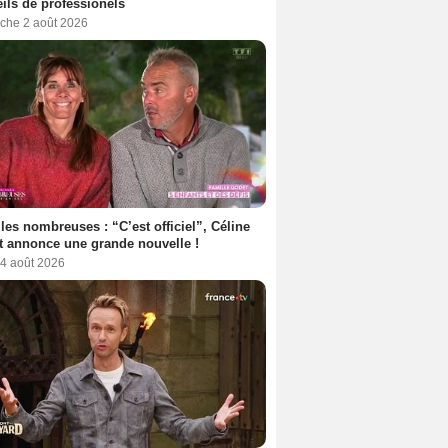
ils de professionels
che 2 août 2026
les nombreuses : “C’est officiel”, Céline
 annonce une grande nouvelle !
 4 août 2026