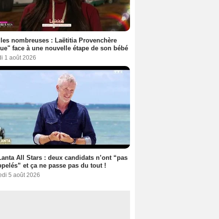
les nombreuses : Laëtitia Provenchère
ue" face à une nouvelle étape de son bébé
i 1 août 2026
anta All Stars : deux candidats n’ont “pas
ppelés” et ça ne passe pas du tout !
edi 5 août 2026