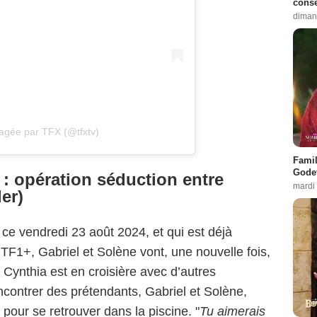
conse
diman
tagée par TFX (@tfxtv)
Famil
Godet
 : opération séduction entre
mardi
er)
 ce vendredi 23 août 2024, et qui est déjà
TF1+, Gabriel et Solène vont, une nouvelle fois,
 Cynthia est en croisière avec d’autres
ontrer des prétendants, Gabriel et Solène,
 pour se retrouver dans la piscine. "
Tu aimerais