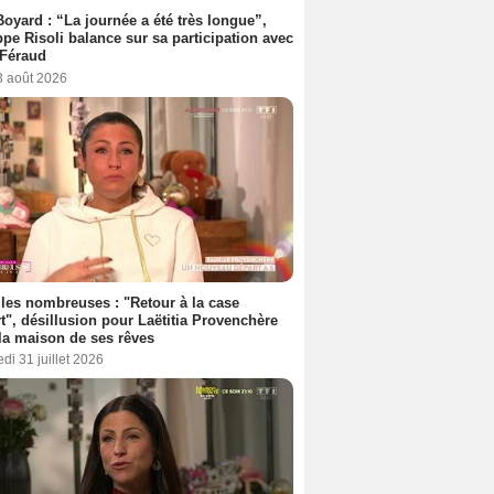
Boyard : “La journée a été très longue”,
ppe Risoli balance sur sa participation avec
 Féraud
3 août 2026
les nombreuses : "Retour à la case
t", désillusion pour Laëtitia Provenchère
la maison de ses rêves
di 31 juillet 2026