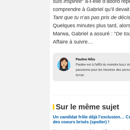
suis inspirée
" a-t-elle d’abord rép
comprendre à Gabriel qu’il devait 
Tant que tu n’as pas pris de décis
Quelques minutes plus tard, alors
Marwa, Gabriel a assuré : "
De tou
Affaire à suivre…
Pauline Hétu
Pauline est à l'affût du moindre buzz e
passionne pour les histoires des person
écran.
Sur le même sujet
Un candidat frôle déjà l’exclusion… Ce
des coeurs brisés (spoiler) !