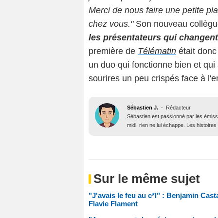
Merci de nous faire une petite pla
chez vous."
Son nouveau collègue
les présentateurs qui changen
première de
Télématin
était donc
un duo qui fonctionne bien et qu
sourires un peu crispés face à l'e
Sébastien J.
-
Rédacteur
Sébastien est passionné par les émiss
midi, rien ne lui échappe. Les histoires
Sur le même sujet
"J'avais le feu au c*l" : Benjamin Cas
Flavie Flament