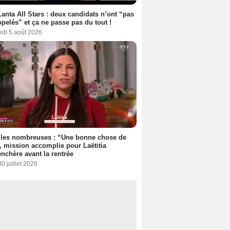
anta All Stars : deux candidats n’ont “pas
ppelés” et ça ne passe pas du tout !
edi 5 août 2026
lles nombreuses : “Une bonne chose de
”, mission accomplie pour Laëtitia
nchère avant la rentrée
30 juillet 2026