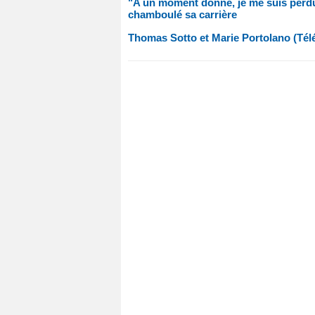
"A un moment donné, je me suis perdue
chamboulé sa carrière
Thomas Sotto et Marie Portolano (Télé