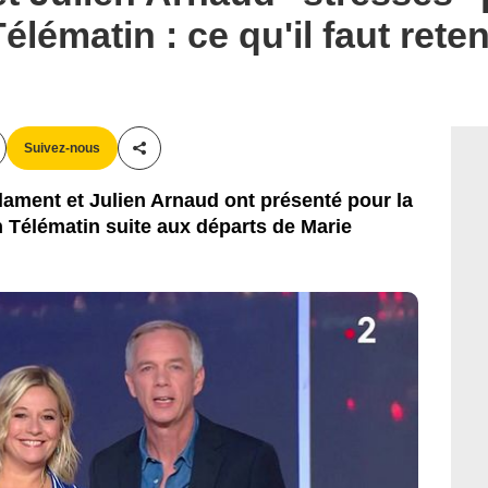
lématin : ce qu'il faut reten
Suivez-nous
Partager cet article
lament et Julien Arnaud ont présenté pour la
n Télématin suite aux départs de Marie