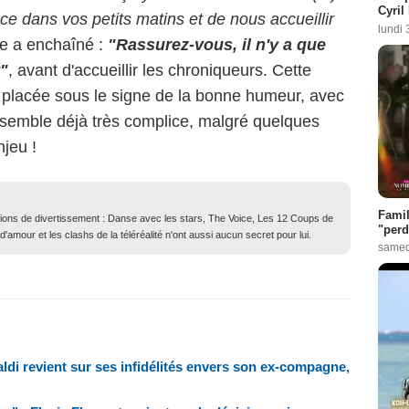
Cyril
ce dans vos petits matins et de nous accueillir
lundi 
 a enchaîné :
"Rassurez-vous, il n'y a que
t"
, avant d'accueillir les chroniqueurs. Cette
 placée sous le signe de la bonne humeur, avec
i semble déjà très complice, malgré quelques
njeu !
Famil
ions de divertissement : Danse avec les stars, The Voice, Les 12 Coups de
"perd
 d'amour et les clashs de la téléréalité n'ont aussi aucun secret pour lui.
samed
taldi revient sur ses infidélités envers son ex-compagne,