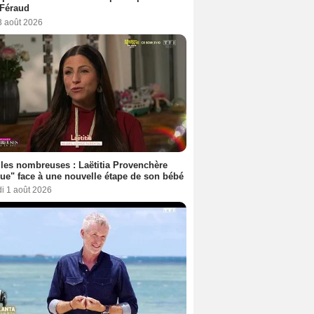
 Féraud
3 août 2026
les nombreuses : Laëtitia Provenchère
ue" face à une nouvelle étape de son bébé
i 1 août 2026