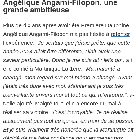
Angélique Angarni-Filopon, une
grande ambitieuse
Plus de dix ans après avoir été Première Dauphine,
Angélique Angarni-Filopon n’a pas hésité à
retenter
l’expérience.
"Je sentais que j’étais prête, que cette
année 2024 allait être différente, allait avoir une
saveur particulière. Donc je me suis dit : let's go",
a-t-
elle confié à Martinique La 1ère.
"Ma maturité a
changé, mon regard sur moi-même a changé. Avant
j’étais très dure avec moi. Maintenant je suis très
bienveillante envers moi et tout ce qui m’entoure."
, a-
t-elle ajouté. Malgré tout, elle a encore du mal à
réaliser sa victoire.
"C’est incroyable. Je ne réalise
absolument pas tout ce qui est en train de se passer.
Et je suis vraiment très honorée que la Martinique ait
décidé de me faire confiance pour emmener nos