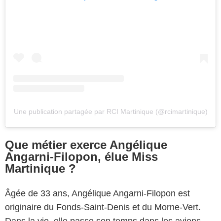
Une publication partagée par RCI Martinique (@rcimartinique)
Que métier exerce Angélique
Angarni-Filopon, élue Miss
Martinique ?
Âgée de 33 ans, Angélique Angarni-Filopon est
originaire du Fonds-Saint-Denis et du Morne-Vert.