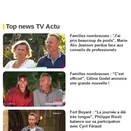
Top news TV Actu
Familles nombreuses : "J'ai
pris beaucoup de poids", Marie-
Alix Jeanson perdue face aux
conseils de professionels
Familles nombreuses : “C’est
officiel”, Céline Godet annonce
une grande nouvelle !
Fort Boyard : “La journée a été
très longue”, Philippe Risoli
balance sur sa participation
avec Cyril Féraud