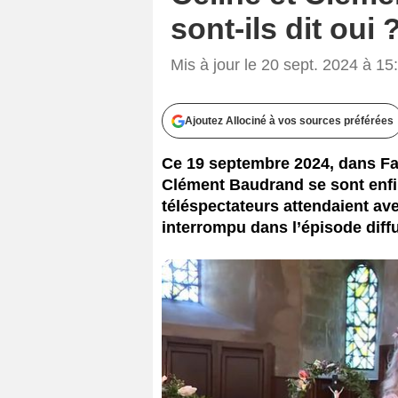
sont-ils dit oui 
Mis à jour le 20 sept. 2024 à 15
Ajoutez Allociné à vos sources préférées
Ce 19 septembre 2024, dans Fam
Clément Baudrand se sont enfi
téléspectateurs attendaient av
interrompu dans l’épisode diffus