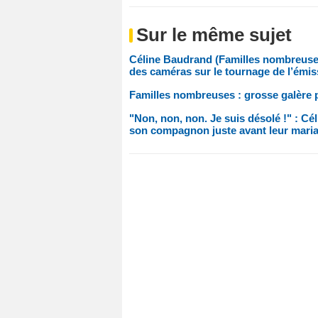
Sur le même sujet
Céline Baudrand (Familles nombreuses)
des caméras sur le tournage de l’émis
Familles nombreuses : grosse galère 
"Non, non, non. Je suis désolé !" : C
son compagnon juste avant leur mari