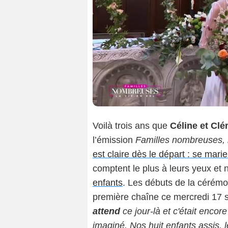
Voilà trois ans que
Céline et Cl
l’émission
Familles nombreuses, 
est claire dès le départ : se marie
comptent le plus à leurs yeux e
enfants
. Les débuts de la cérémon
première chaîne ce mercredi 17 
attend
ce jour-là et c'était enco
imaginé. Nos huit enfants assis, le