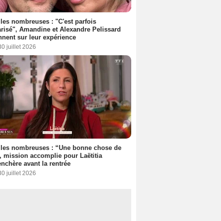
les nombreuses : "C'est parfois
risé", Amandine et Alexandre Pelissard
nnent sur leur expérience
30 juillet 2026
lles nombreuses : “Une bonne chose de
”, mission accomplie pour Laëtitia
nchère avant la rentrée
30 juillet 2026