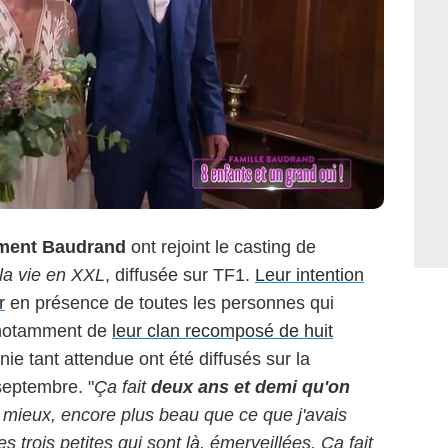
ément Baudrand
ont rejoint le casting de
la vie en XXL
, diffusée sur TF1.
Leur intention
r
en présence de toutes les personnes qui
t notamment de
leur clan recomposé de huit
ie tant attendue ont été diffusés sur la
septembre. "
Ça fait
deux ans et demi qu'on
re mieux, encore plus beau que ce que j'avais
s trois petites qui sont là, émerveillées. Ça fait