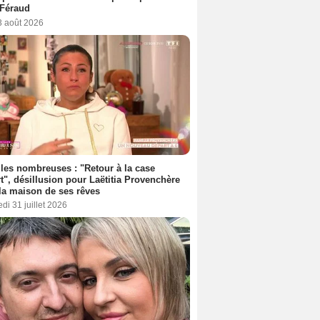
 Féraud
3 août 2026
les nombreuses : "Retour à la case
t", désillusion pour Laëtitia Provenchère
la maison de ses rêves
di 31 juillet 2026