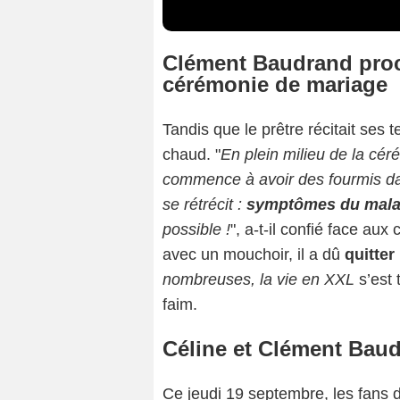
Clément Baudrand proc
cérémonie de mariage
Tandis que le prêtre récitait ses
chaud. "
En plein milieu de la cé
commence à avoir des fourmis da
se rétrécit :
symptômes du mala
possible !
", a-t-il confié face au
avec un mouchoir, il a dû
quitter 
nombreuses, la vie en XXL
s’est 
faim.
Céline et Clément Baud
Ce jeudi 19 septembre, les fans