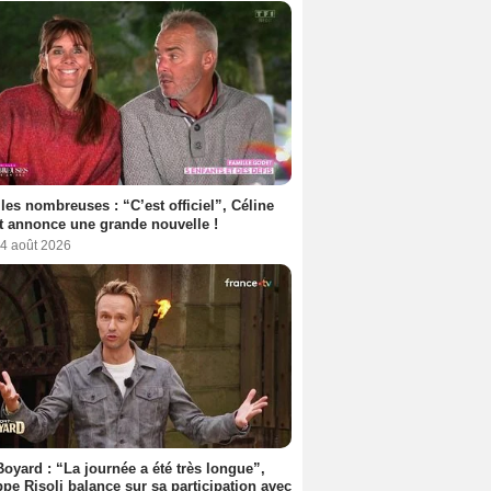
les nombreuses : “C’est officiel”, Céline
 annonce une grande nouvelle !
 4 août 2026
Boyard : “La journée a été très longue”,
ppe Risoli balance sur sa participation avec