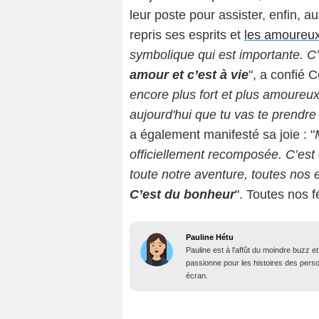
leur poste pour assister, enfin, 
repris ses esprits et
les amoureux 
symbolique qui est importante. C
amour et c’est à vie
", a confié 
encore plus fort et plus amoureux
aujourd'hui que tu vas te prendre 
a également manifesté sa joie : "
officiellement recomposée. C’est
toute notre aventure, toutes nos 
C’est du bonheur
". Toutes nos f
Pauline Hétu
Pauline est à l'affût du moindre buzz e
passionne pour les histoires des person
écran.