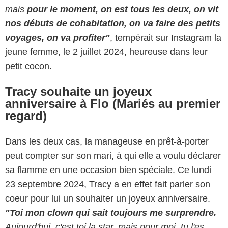
mais
pour le moment, on est tous les deux, on vit
nos débuts de cohabitation, on va faire des petits
voyages, on va profiter"
, tempérait sur Instagram la
jeune femme, le 2 juillet 2024, heureuse dans leur
petit cocon.
Tracy souhaite un joyeux
anniversaire à Flo (Mariés au premier
regard)
Dans les deux cas, la manageuse en prêt-à-porter
peut compter sur son mari, à qui elle a voulu déclarer
sa flamme en une occasion bien spéciale. Ce lundi
23 septembre 2024, Tracy a en effet fait parler son
coeur pour lui un souhaiter un joyeux anniversaire.
"Toi mon clown qui sait toujours me surprendre.
Aujourd'hui, c'est toi la star, mais pour moi, tu l'es