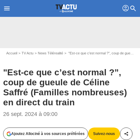
profil
menu
search
Accueil
TV Actu
News Télérealité
"Est-ce que c’est normal ?”, coup de gueule de Céline Saffré (Familles nombreuses) en direct du train
"Est-ce que c’est normal ?”,
coup de gueule de Céline
Saffré (Familles nombreuses)
en direct du train
26 sept. 2024 à 09:00
Capture d'écran Familles nombreuses / TF1
Ajoutez Allociné à vos sources préférées
Suivez-nous
Partag