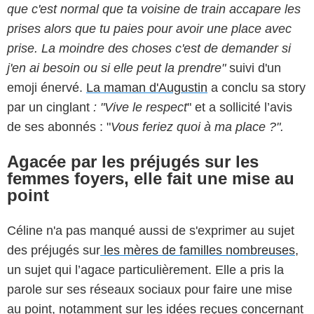
que c'est normal que ta voisine de train accapare les
prises alors que tu paies pour avoir une place avec
prise. La moindre des choses c'est de demander si
j'en ai besoin ou si elle peut la prendre"
suivi d'un
emoji énervé.
La maman d'Augustin
a conclu sa story
par un cinglant
: "Vive le respect
" et a sollicité l’avis
de ses abonnés : "
Vous feriez quoi à ma place ?".
Agacée par les préjugés sur les
femmes foyers, elle fait une mise au
point
Céline n'a pas manqué aussi de s'exprimer au sujet
des préjugés sur
les mères de familles nombreuses
,
un sujet qui l’agace particulièrement. Elle a pris la
parole sur ses réseaux sociaux pour faire une mise
au point, notamment sur les idées reçues concernant