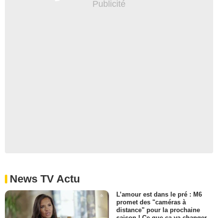
News TV Actu
L’amour est dans le pré : M6
promet des "caméras à
distance" pour la prochaine
saison ! Ce que ça va changer