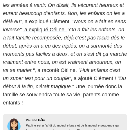
les années à venir. On disait, ils vécurent heureux et
eurent beaucoup d’enfants. Bon, les enfants on les a
déjà eu",
a expliqué Clément.
"Nous on a fait en sens
inverse",
a expliqué Céline.
"On a fait les enfants, on
a fait famille recomposée, déjà c’est pas facile dès le
début, après on a eu des triplés, on a surmonté des
moments pas faciles à deux, et on s’est dit ça marche
vraiment entre nous, on est vraiment amoureux, on
va se marier."
, a raconté Céline.
"Huit enfants c’est
un super test pour un couple"
, a ajouté Clément !
"Du
début à la fin, c’était magique.
" Une journée donc la
famille se souviendra toute sa vie, parents comme
enfants !
Pauline Hétu
Pauline est à l'affût du moindre buzz et de la moindre séquence qui