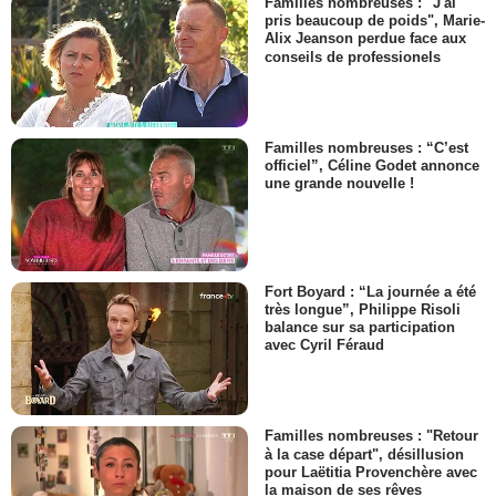
Familles nombreuses : "J'ai
pris beaucoup de poids", Marie-
Alix Jeanson perdue face aux
conseils de professionels
Familles nombreuses : “C’est
officiel”, Céline Godet annonce
une grande nouvelle !
Fort Boyard : “La journée a été
très longue”, Philippe Risoli
balance sur sa participation
avec Cyril Féraud
Familles nombreuses : "Retour
à la case départ", désillusion
pour Laëtitia Provenchère avec
la maison de ses rêves