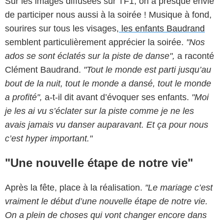
Sur les images diffusées sur TF1, on a presque envie
de participer nous aussi à la soirée ! Musique à fond,
sourires sur tous les visages,
les enfants Baudrand
semblent particulièrement apprécier la soirée.
"Nos
ados se sont éclatés sur la piste de danse",
a raconté
Clément Baudrand.
"Tout le monde est parti jusqu’au
bout de la nuit, tout le monde a dansé, tout le monde
a profité",
a-t-il dit avant d’évoquer ses enfants.
"Moi
je les ai vu s’éclater sur la piste comme je ne les
avais jamais vu danser auparavant. Et ça pour nous
c’est hyper important."
"Une nouvelle étape de notre vie"
Après la fête, place à la réalisation.
"Le mariage c’est
vraiment le début d’une nouvelle étape de notre vie.
On a plein de choses qui vont changer encore dans