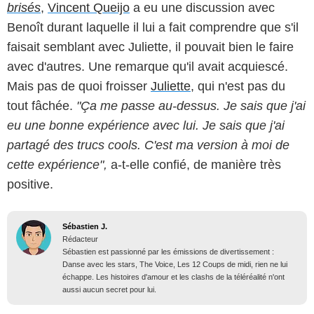
brisés
,
Vincent Queijo
a eu une discussion avec
Benoît durant laquelle il lui a fait comprendre que s'il
faisait semblant avec Juliette, il pouvait bien le faire
avec d'autres. Une remarque qu'il avait acquiescé.
Mais pas de quoi froisser
Juliette
, qui n'est pas du
tout fâchée.
"Ça me passe au-dessus. Je sais que j'ai
eu une bonne expérience avec lui. Je sais que j'ai
partagé des trucs cools. C'est ma version à moi de
cette expérience",
a-t-elle confié, de manière très
positive.
Sébastien J.
Rédacteur
Sébastien est passionné par les émissions de divertissement :
Danse avec les stars, The Voice, Les 12 Coups de midi, rien ne lui
échappe. Les histoires d'amour et les clashs de la téléréalité n'ont
aussi aucun secret pour lui.