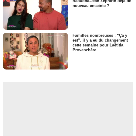
Raoudha-Jean Zéphirin déjà de
nouveau enceinte ?
Familles nombreuses : “Ça y
est”, il y a eu du changement
cette semaine pour Laëtitia
Provenchère