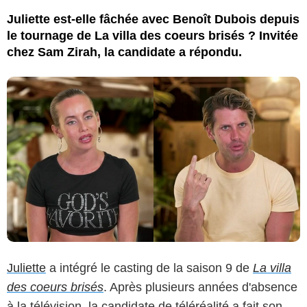
Juliette est-elle fâchée avec Benoît Dubois depuis
le tournage de La villa des coeurs brisés ? Invitée
chez Sam Zirah, la candidate a répondu.
Juliette
a intégré le casting de la saison 9 de
La villa
des coeurs brisés
. Après plusieurs années d'absence
à la télévision, la candidate de téléréalité a fait son