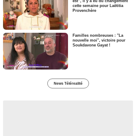
est”, il y a eu du changement
cette semaine pour Laëtitia
Provenchère
Familles nombreuses : "La
nouvelle moi", victoire pour
Soukdavone Gayat !
News Télérealité