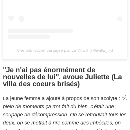
Une publication partagée par La Villa 9 (@lavilla_tfx)
"Je n'ai pas énormément de
nouvelles de lui", avoue Juliette (La
villa des coeurs brisés)
La jeune femme a ajouté à propos de son acolyte :
"À
plein de moments ça m'a fait du bien, c'était une
soupape de décompression. On se retrouvait tous les
deux, on se mettait à rire comme des imbéciles, on