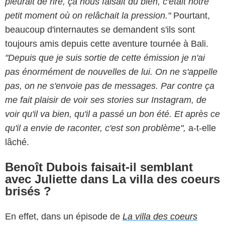
pleurait de rire, ça nous faisait du bien, c'était notre
petit moment où on relâchait la pression."
Pourtant,
beaucoup d'internautes se demandent s'ils sont
toujours amis depuis cette aventure tournée à Bali.
"Depuis que je suis sortie de cette émission je n'ai
pas énormément de nouvelles de lui. On ne s'appelle
pas, on ne s'envoie pas de messages. Par contre ça
me fait plaisir de voir ses stories sur Instagram, de
voir qu'il va bien, qu'il a passé un bon été. Et après ce
qu'il a envie de raconter, c'est son problème",
a-t-elle
lâché.
Benoît Dubois faisait-il semblant
avec Juliette dans La villa des coeurs
brisés ?
En effet, dans un épisode de
La villa des coeurs