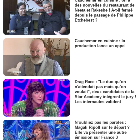
Cauchemar en cuisine : on a
des nouvelles du restaurant de
Neeta et Rakeshe ! A-t-il fermé
depuis le passage de Philippe
Etchebest ?
Cauchemar en cuisine : la
production lance un appel
Drag Race : "Le duo qu’on
n'attendait pas mais qu’on
voulait", deux candidates de la
Star Academy intègrent le jury !
Les internautes valident
N’oubliez pas les paroles :
Magali Ripoll sur le départ ?
Elle va présenter une autre
émission sur France 3