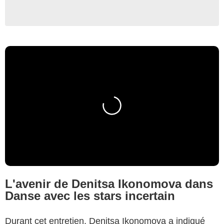
L'avenir de Denitsa Ikonomova dans
Danse avec les stars incertain
Durant cet entretien, Denitsa Ikonomova a indiqué