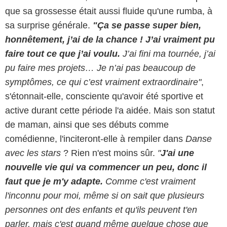
que sa grossesse était aussi fluide qu'une rumba, à
sa surprise générale.
"Ça se passe super bien,
honnêtement, j’ai de la chance ! J’ai vraiment pu
faire tout ce que j’ai voulu.
J’ai fini ma tournée, j’ai
pu faire mes projets… Je n’ai pas beaucoup de
symptômes, ce qui c’est vraiment extraordinaire"
,
s'étonnait-elle, consciente qu'avoir été sportive et
active durant cette période l'a aidée. Mais son statut
de maman, ainsi que ses débuts comme
comédienne, l'inciteront-elle à rempiler dans
Danse
avec les stars
? Rien n'est moins sûr.
"
J'ai une
nouvelle vie qui va commencer un peu, donc il
faut que je m'y adapte.
Comme c'est vraiment
l'inconnu pour moi, même si on sait que plusieurs
personnes ont des enfants et qu'ils peuvent t'en
parler, mais c'est quand même quelque chose que