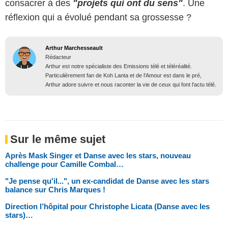
consacrer à des
"projets qui ont du sens"
. Une
réflexion qui a évolué pendant sa grossesse ?
Arthur Marchesseault
Rédacteur
Arthur est notre spécialiste des Emissions télé et téléréalité.
Particulièrement fan de Koh Lanta et de l'Amour est dans le pré,
Arthur adore suivre et nous raconter la vie de ceux qui font l'actu télé.
Sur le même sujet
Après Mask Singer et Danse avec les stars, nouveau
challenge pour Camille Combal…
"Je pense qu'il...", un ex-candidat de Danse avec les stars
balance sur Chris Marques !
Direction l’hôpital pour Christophe Licata (Danse avec les
stars)…