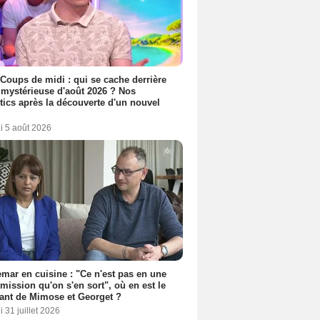
 Coups de midi : qui se cache derrière
e mystérieuse d'août 2026 ? Nos
tics après la découverte d'un nouvel
i 5 août 2026
mar en cuisine : "Ce n'est pas en une
mission qu'on s'en sort", où en est le
rant de Mimose et Georget ?
 31 juillet 2026