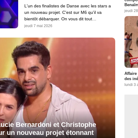
Benaïm
L'un des finalistes de Danse avec les stars a
jeudi 2
un nouveau projet. C'est sur M6 qu'il va
bientôt débarquer. On vous dit tout…
jeudi 7 mai 2026
Affaire
des iné
lundi 3
Lucie Bernardoni et Christophe
ur un nouveau projet étonnant