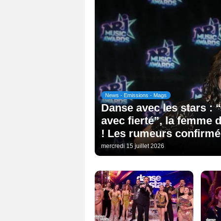
News - Emissions - Mags
Danse avec les stars : “
avec fierté”, la femme 
! Les rumeurs confirmé
mercredi 15 juillet 2026