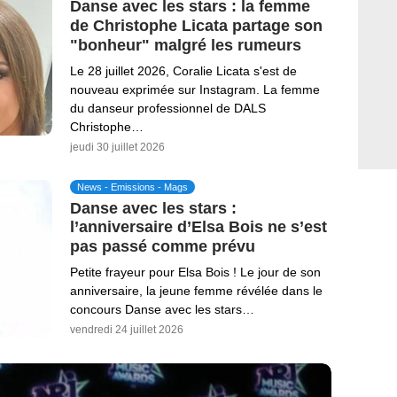
Danse avec les stars : la femme
de Christophe Licata partage son
"bonheur" malgré les rumeurs
Le 28 juillet 2026, Coralie Licata s'est de
nouveau exprimée sur Instagram. La femme
du danseur professionnel de DALS
Christophe…
jeudi 30 juillet 2026
News - Emissions - Mags
Danse avec les stars :
l’anniversaire d’Elsa Bois ne s’est
pas passé comme prévu
Petite frayeur pour Elsa Bois ! Le jour de son
anniversaire, la jeune femme révélée dans le
concours Danse avec les stars…
vendredi 24 juillet 2026