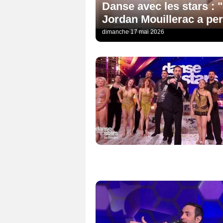
Danse avec les stars : "
Jordan Mouillerac a pe
dimanche 17 mai 2026