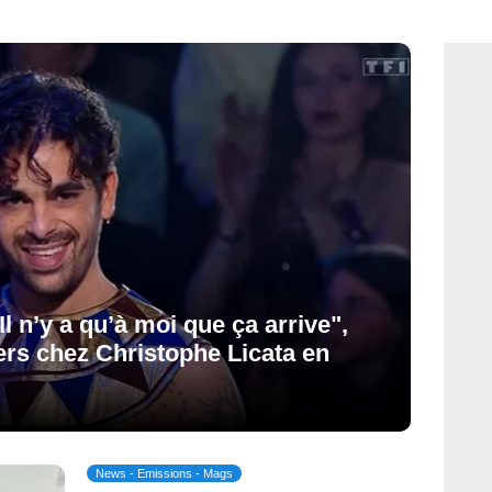
Il n’y a qu’à moi que ça arrive",
ers chez Christophe Licata en
News - Emissions - Mags