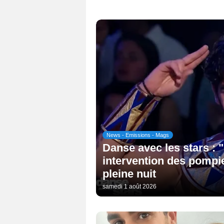
News - Emissions - Mags
Danse avec les stars : "
intervention des pompi
pleine nuit
samedi 1 août 2026