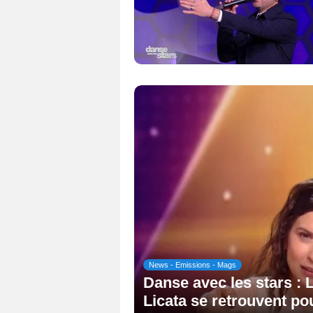
News - Emissions - Mags
Danse avec les stars : 
Licata se retrouvent po