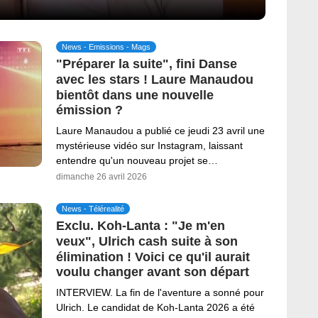
News - Emissions - Mags
"Préparer la suite", fini Danse
avec les stars ! Laure Manaudou
bientôt dans une nouvelle
émission ?
Laure Manaudou a publié ce jeudi 23 avril une
mystérieuse vidéo sur Instagram, laissant
entendre qu'un nouveau projet se…
dimanche 26 avril 2026
News - Télérealité
Exclu. Koh-Lanta : "Je m'en
veux", Ulrich cash suite à son
élimination ! Voici ce qu'il aurait
voulu changer avant son départ
INTERVIEW. La fin de l'aventure a sonné pour
Ulrich. Le candidat de Koh-Lanta 2026 a été