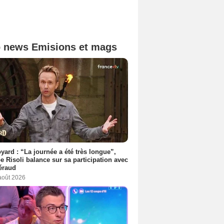
 news Emisions et mags
yard : “La journée a été très longue”,
e Risoli balance sur sa participation avec
Féraud
 août 2026