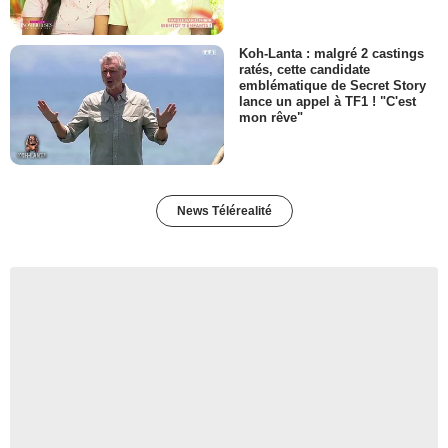
Koh-Lanta : malgré 2 castings
ratés, cette candidate
emblématique de Secret Story
lance un appel à TF1 ! "C'est
mon rêve"
News Télérealité