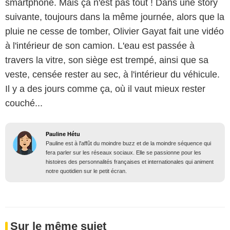
smartphone. Mais ça n'est pas tout ! Dans une story
suivante, toujours dans la même journée, alors que la
pluie ne cesse de tomber, Olivier Gayat fait une vidéo
à l'intérieur de son camion. L'eau est passée à
travers la vitre, son siège est trempé, ainsi que sa
veste, censée rester au sec, à l'intérieur du véhicule.
Il y a des jours comme ça, où il vaut mieux rester
couché...
Pauline Hétu
Pauline est à l'affût du moindre buzz et de la moindre séquence qui
fera parler sur les réseaux sociaux. Elle se passionne pour les
histoires des personnalités françaises et internationales qui animent
notre quotidien sur le petit écran.
Sur le même sujet