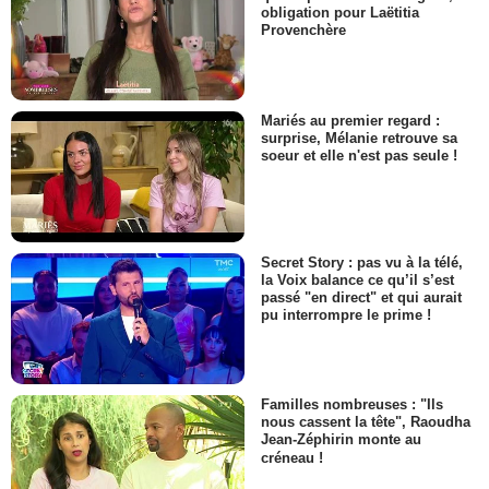
obligation pour Laëtitia
Provenchère
Mariés au premier regard :
surprise, Mélanie retrouve sa
soeur et elle n'est pas seule !
Secret Story : pas vu à la télé,
la Voix balance ce qu’il s’est
passé "en direct" et qui aurait
pu interrompre le prime !
Familles nombreuses : "Ils
nous cassent la tête", Raoudha
Jean-Zéphirin monte au
créneau !