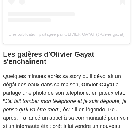
Une publication partagée par OLIVIER GAYAT (@oliviergayat)
Les galères d'Olivier Gayat
s'enchaînent
Quelques minutes après sa story où il dévoilait un
dégât des eaux dans sa maison,
Olivier Gayat
a
partagé une photo de son téléphone, en piteux état.
"
J'ai fait tomber mon téléphone et je suis dégouté, je
pense qu'il va être mort",
écrit-il en légende. Peu
après, il a lancé un appel à sa communauté pour voir
si un internaute était prêt à lui vendre un nouveau