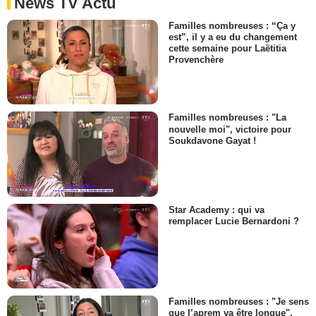
News TV Actu
Familles nombreuses : “Ça y
est”, il y a eu du changement
cette semaine pour Laëtitia
Provenchère
Familles nombreuses : "La
nouvelle moi", victoire pour
Soukdavone Gayat !
Star Academy : qui va
remplacer Lucie Bernardoni ?
Familles nombreuses : "Je sens
que l’aprem va être longue",