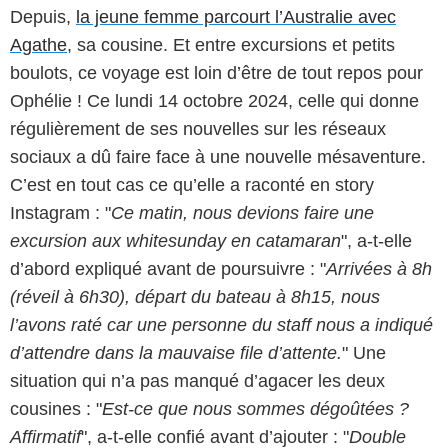
Depuis,
la jeune femme parcourt l’Australie avec
Agathe
, sa cousine. Et entre excursions et petits
boulots, ce voyage est loin d’être de tout repos pour
Ophélie ! Ce lundi 14 octobre 2024, celle qui donne
régulièrement de ses nouvelles sur les réseaux
sociaux a dû faire face à une nouvelle mésaventure.
C’est en tout cas ce qu’elle a raconté en story
Instagram : "
Ce matin, nous devions faire une
excursion aux whitesunday en catamaran
", a-t-elle
d’abord expliqué avant de poursuivre : "
Arrivées à 8h
(réveil à 6h30), départ du bateau à 8h15, nous
l’avons raté car une personne du staff nous a indiqué
d’attendre dans la mauvaise file d’attente.
" Une
situation qui n’a pas manqué d’agacer les deux
cousines : "
Est-ce que nous sommes dégoûtées ?
Affirmatif
", a-t-elle confié avant d’ajouter : "
Double