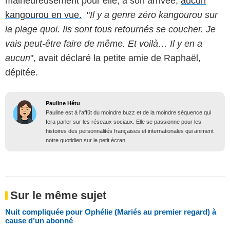
malheureusement pour elle, à son arrivée,
aucun
kangourou en vue.
"
Il y a genre zéro kangourou sur
la plage quoi. Ils sont tous retournés se coucher. Je
vais peut-être faire de même. Et voilà… Il y en a
aucun
", avait déclaré la petite amie de Raphaël,
dépitée.
Pauline Hétu
Pauline est à l'affût du moindre buzz et de la moindre séquence qui
fera parler sur les réseaux sociaux. Elle se passionne pour les
histoires des personnalités françaises et internationales qui animent
notre quotidien sur le petit écran.
Sur le même sujet
Nuit compliquée pour Ophélie (Mariés au premier regard) à
cause d’un abonné