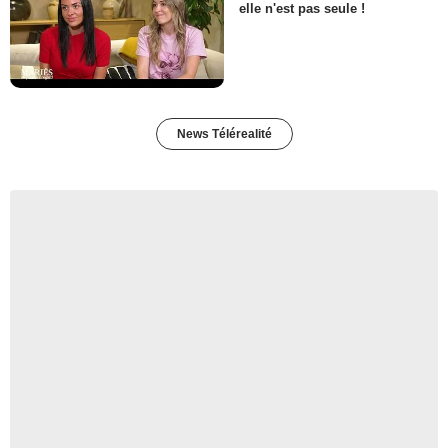
elle n'est pas seule !
News Télérealité