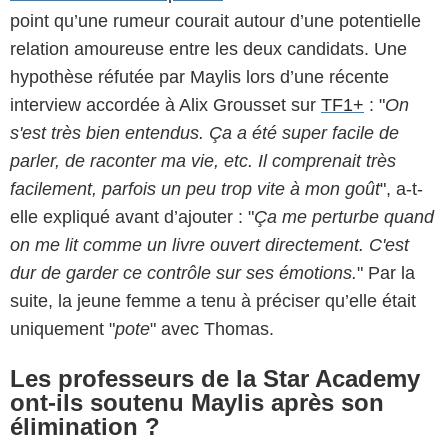
point qu’une rumeur courait autour d’une potentielle
relation amoureuse entre les deux candidats. Une
hypothèse réfutée par Maylis lors d’une récente
interview accordée à Alix Grousset sur
TF1+
: "
On
s'est très bien entendus. Ça a été super facile de
parler, de raconter ma vie, etc. Il comprenait très
facilement, parfois un peu trop vite à mon goût
", a-t-
elle expliqué avant d’ajouter : "
Ça me perturbe quand
on me lit comme un livre ouvert directement. C'est
dur de garder ce contrôle sur ses émotions.
" Par la
suite, la jeune femme a tenu à préciser qu’elle était
uniquement "
pote
" avec Thomas.
Les professeurs de la Star Academy
ont-ils soutenu Maylis après son
élimination ?