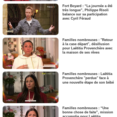
Fort Boyard : “La journée a été
très longue”, Philippe Risoli
balance sur sa participation
avec Cyril Féraud
Familles nombreuses : "Retour
à la case départ", désillusion
pour Laëtitia Provenchère avec
la maison de ses rêves
Familles nombreuses : Laëtitia
Provenchère "perdue" face à
une nouvelle étape de son bébé
Familles nombreuses : “Une
bonne chose de faite”, mission
accomplie pour Laëtitia