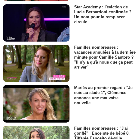
Star Academy : l'éviction de
Lucie Bernardoni confirmée ?
Un nom pour la remplacer
circule
Familles nombreuses :
vacances annulées à la dernière
minute pour Camille Santoro ?
"Il n'y a qu'à nous que ça peut
arriver"
Mariés au premier regard : "Je
suis au stade 1", Clémence
annonce une mauvaise
nouvelle
Familles nombreuses : "J'ai
gonflé" ! Enceinte de bébé 8,
Tiffanie Esposito dévoile