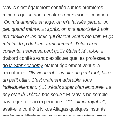
Maylis s’est également confiée sur les premières
minutes qui se sont écoulées après son élimination.
"
On m’a amenée en loge, on m’a laissée pleurer un
peu quand même. Et après, on m’a autorisée à voir
ma famille et les amis qui étaient venus me voir. Et ça
m’a fait trop du bien, franchement. J’étais trop
contente, heureusement qu’ils étaient là
", a-t-elle
d’abord confié avant d’expliquer que
les professeurs
de la
Star Academy
étaient également venus la
réconforter : "
Ils viennent tous dire un petit mot, faire
un petit câlin. C’est vraiment adorable, tous
individuellement. (…) J’étais super bien entourée. La
psy était là. J’étais pas seule.
" Et Maylis ne semble
pas regretter son expérience : "
C’était incroyable
",
avait-elle confié à
Nikos Aliagas
quelques instants