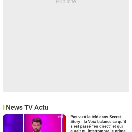
News TV Actu
Pas vu à la télé dans Secret
Story : la Voix balance ce qu’il
s’est passé "en direct" et qui
aurait pu interrompre le prime