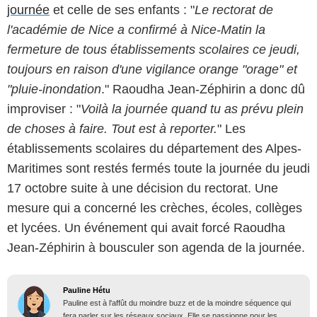
journée
et celle de ses enfants : "
Le rectorat de
l'académie de Nice a confirmé à Nice-Matin la
fermeture de tous établissements scolaires ce jeudi,
toujours en raison d'une vigilance orange "orage" et
"pluie-inondation
." Raoudha Jean-Zéphirin a donc dû
improviser : "
Voilà la journée quand tu as prévu plein
de choses à faire. Tout est à reporter.
" Les
établissements scolaires du département des Alpes-
Maritimes sont restés fermés toute la journée du jeudi
17 octobre suite à une décision du rectorat. Une
mesure qui a concerné les crèches, écoles, collèges
et lycées. Un événement qui avait forcé Raoudha
Jean-Zéphirin à bousculer son agenda de la journée.
Pauline Hétu
Pauline est à l'affût du moindre buzz et de la moindre séquence qui
fera parler sur les réseaux sociaux. Elle se passionne pour les