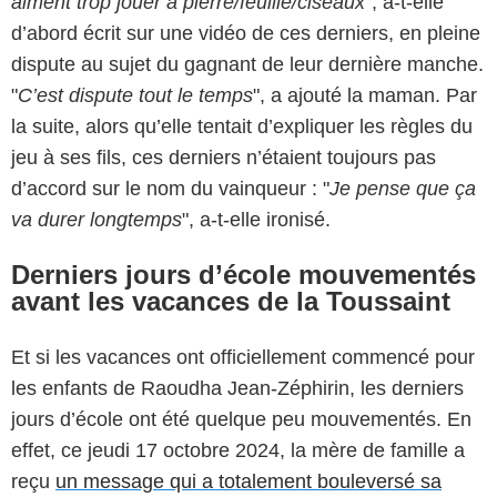
aiment trop jouer à pierre/feuille/ciseaux
", a-t-elle
d’abord écrit sur une vidéo de ces derniers, en pleine
dispute au sujet du gagnant de leur dernière manche.
"
C’est dispute tout le temps
", a ajouté la maman. Par
la suite, alors qu’elle tentait d’expliquer les règles du
jeu à ses fils, ces derniers n’étaient toujours pas
d’accord sur le nom du vainqueur : "
Je pense que ça
va durer longtemps
", a-t-elle ironisé.
Derniers jours d’école mouvementés
avant les vacances de la Toussaint
Et si les vacances ont officiellement commencé pour
les enfants de Raoudha Jean-Zéphirin, les derniers
jours d’école ont été quelque peu mouvementés. En
effet, ce jeudi 17 octobre 2024, la mère de famille a
reçu
un message qui a totalement bouleversé sa