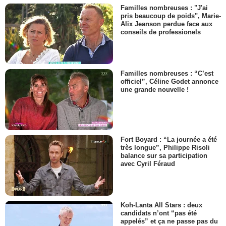
Familles nombreuses : "J'ai
pris beaucoup de poids", Marie-
Alix Jeanson perdue face aux
conseils de professionels
Familles nombreuses : “C’est
officiel”, Céline Godet annonce
une grande nouvelle !
Fort Boyard : “La journée a été
très longue”, Philippe Risoli
balance sur sa participation
avec Cyril Féraud
Koh-Lanta All Stars : deux
candidats n’ont “pas été
appelés” et ça ne passe pas du