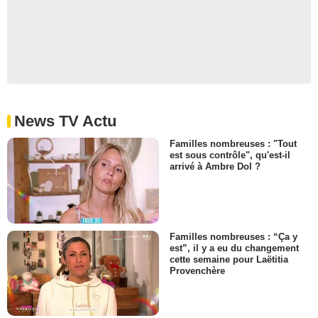
News TV Actu
Familles nombreuses : "Tout
est sous contrôle", qu'est-il
arrivé à Ambre Dol ?
Familles nombreuses : “Ça y
est”, il y a eu du changement
cette semaine pour Laëtitia
Provenchère