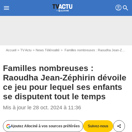
profil
menu
search
Accueil
TV Actu
News Télérealité
Familles nombreuses : Raoudha Jean-Zéphirin dévoile ce jeu pour lequel ses enfants se disputent tout le temps
Familles nombreuses :
Raoudha Jean-Zéphirin dévoile
ce jeu pour lequel ses enfants
se disputent tout le temps
Capture d'écran Familles nombreuses : la vie en XXL / TF1
Mis à jour le 28 oct. 2024 à 11:36
Ajoutez Allociné à vos sources préférées
Suivez-nous
Partag