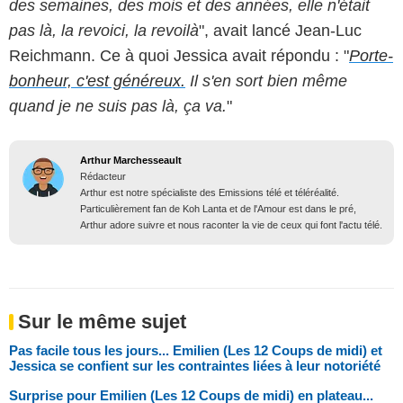
des semaines, des mois et des années, elle n'était
pas là, la revoici, la revoilà
", avait lancé Jean-Luc
Reichmann. Ce à quoi Jessica avait répondu : "
Porte-
bonheur, c'est généreux.
Il s'en sort bien même
quand je ne suis pas là, ça va.
"
Arthur Marchesseault
Rédacteur
Arthur est notre spécialiste des Emissions télé et téléréalité.
Particulièrement fan de Koh Lanta et de l'Amour est dans le pré,
Arthur adore suivre et nous raconter la vie de ceux qui font l'actu télé.
Sur le même sujet
Pas facile tous les jours... Emilien (Les 12 Coups de midi) et
Jessica se confient sur les contraintes liées à leur notoriété
Surprise pour Emilien (Les 12 Coups de midi) en plateau...