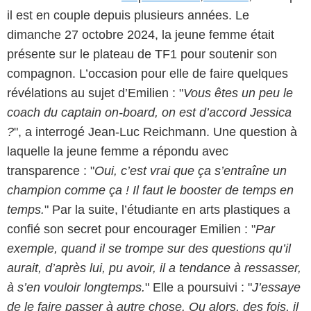
il est en couple depuis plusieurs années. Le
dimanche 27 octobre 2024, la jeune femme était
présente sur le plateau de TF1 pour soutenir son
compagnon. L’occasion pour elle de faire quelques
révélations au sujet d’Emilien : "
Vous êtes un peu le
coach du captain on-board, on est d’accord Jessica
?
", a interrogé Jean-Luc Reichmann. Une question à
laquelle la jeune femme a répondu avec
transparence : "
Oui, c’est vrai que ça s’entraîne un
champion comme ça ! Il faut le booster de temps en
temps.
" Par la suite, l’étudiante en arts plastiques a
confié son secret pour encourager Emilien : "
Par
exemple, quand il se trompe sur des questions qu’il
aurait, d’après lui, pu avoir, il a tendance à ressasser,
à s’en vouloir longtemps.
" Elle a poursuivi : "
J’essaye
de le faire passer à autre chose. Ou alors, des fois, il