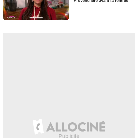
Provenchère avant la rentrée