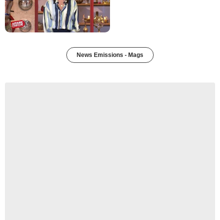
News Emissions - Mags