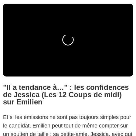
"Il a tendance à…" : les confidences
de Jessica (Les 12 Coups de midi)
sur Emilien
Et si les émissions ne sont pas toujours simples pour
le candidat, Emilien peut tout de même compter sur
un soutien de taille :
sa petite-amie, Jessica
, avec qui