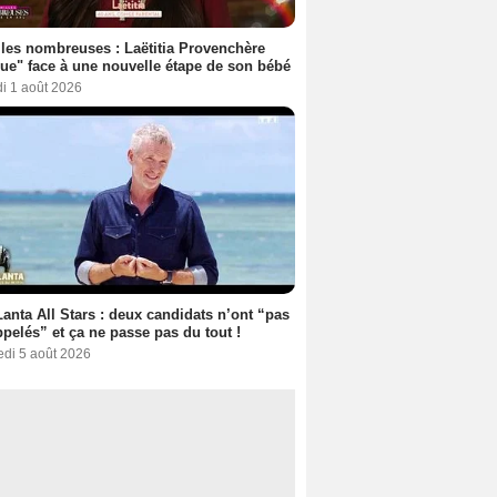
les nombreuses : Laëtitia Provenchère
ue" face à une nouvelle étape de son bébé
i 1 août 2026
anta All Stars : deux candidats n’ont “pas
ppelés” et ça ne passe pas du tout !
edi 5 août 2026