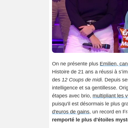
On ne présente plus
Emilien, ca
Histoire de 21 ans a réussi à s
des
12 Coups de midi.
Depuis ses
intelligence et sa gentillesse. Or
étapes avec brio,
multipliant les v
puisqu'il est désormais le plus g
d'euros de gains
, un record en F
remporté le plus d'étoiles myst