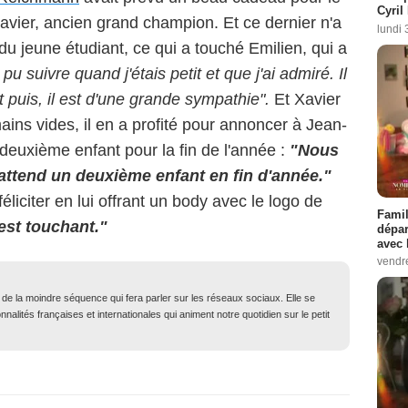
Cyril
avier, ancien grand champion. Et ce dernier n'a
lundi 
u du jeune étudiant, ce qui a touché Emilien, qui a
 pu suivre quand j'étais petit et que j'ai admiré. Il
et puis, il est d'une grande sympathie".
Et Xavier
ains vides, il en a profité pour annoncer à Jean-
deuxième enfant pour la fin de l'année :
"Nous
n attend un deuxième enfant en fin d'année."
liciter en lui offrant un body avec le logo de
Famil
est touchant."
dépar
avec 
vendre
t de la moindre séquence qui fera parler sur les réseaux sociaux. Elle se
nalités françaises et internationales qui animent notre quotidien sur le petit