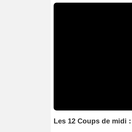
Les 12 Coups de midi : 