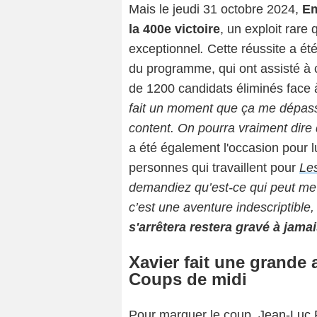
Mais le jeudi 31 octobre 2024,
Em
la 400e victoire
, un exploit rare
exceptionnel
.
Cette réussite a été
du programme, qui ont assisté à
de 1200 candidats éliminés face 
fait un moment que ça me dépasse
content. On pourra vraiment dire 
a été également l'occasion pour lu
personnes qui travaillent pour
Le
demandiez qu’est-ce qui peut me fa
c’est une aventure indescriptible
s'arrêtera restera gravé à jam
Xavier fait une grande 
Coups de midi
Pour marquer le coup,
Jean-Luc