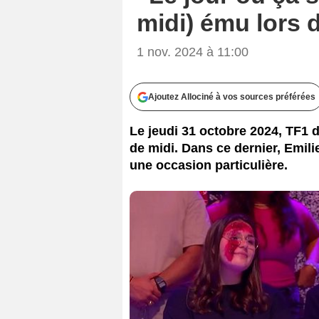
midi) ému lors 
1 nov. 2024 à 11:00
Ajoutez Allociné à vos sources préférées
Le jeudi 31 octobre 2024, TF1
de midi. Dans ce dernier, Emil
une occasion particulière.