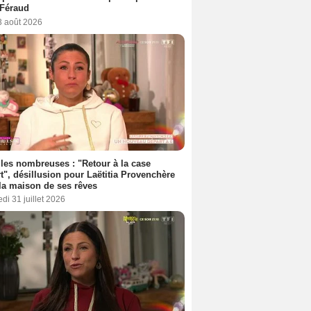
 Féraud
3 août 2026
les nombreuses : "Retour à la case
t", désillusion pour Laëtitia Provenchère
la maison de ses rêves
di 31 juillet 2026