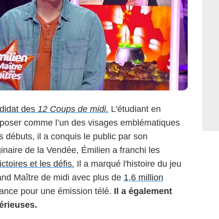
ndidat des
12 Coups de midi.
L'étudiant en
’imposer comme l’un des visages emblématiques
 débuts, il a conquis le public par son
iginaire de la Vendée, Émilien a franchi les
ictoires et les défis.
Il a marqué l'histoire du jeu
rand Maître de midi avec plus de
1,6 million
rance pour une émission télé.
Il a également
érieuses.