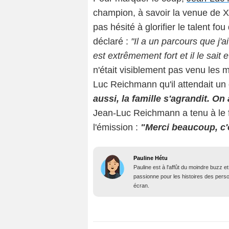
champion, à savoir la venue de X
pas hésité à glorifier le talent fo
déclaré :
"Il a un parcours que j'ai
est extrêmement fort et il le sait 
n'était visiblement pas venu les m
Luc Reichmann qu'il attendait un 
aussi, la famille s'agrandit. O
Jean-Luc Reichmann a tenu à le fé
l'émission :
"Merci beaucoup, c'
Pauline Hétu
Pauline est à l'affût du moindre buzz e
passionne pour les histoires des person
écran.