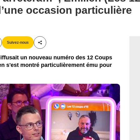
d’une occasion particulière
Suivez-nous
Partager cet article
 diffusait un nouveau numéro des 12 Coups
ien s'est montré particulièrement ému pour