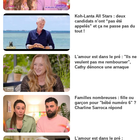
Koh-Lanta All Stars : deux
candidats n’ont “pas été
appelés” et ça ne passe pas du
tout !
L'amour est dans le pré : "Ils ne
veulent pas me rembourser",
Cathy dénonce une arnaque
Familles nombreuses : fille ou
garçon pour "bébé numéro 6" ?
Charline Sarroca répond
L'amour est dans le pré :