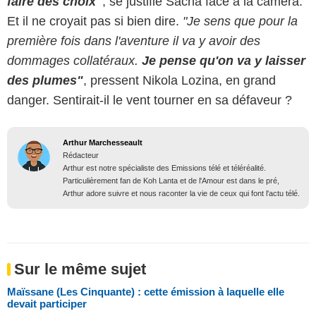
faire des choix"
, se justifie Sacha face à la caméra.
Et il ne croyait pas si bien dire.
"Je sens que pour la
première fois dans l'aventure il va y avoir des
dommages collatéraux.
Je pense qu'on va y laisser
des plumes"
, pressent Nikola Lozina, en grand
danger. Sentirait-il le vent tourner en sa défaveur ?
Arthur Marchesseault
Rédacteur
Arthur est notre spécialiste des Emissions télé et téléréalité.
Particulièrement fan de Koh Lanta et de l'Amour est dans le pré,
Arthur adore suivre et nous raconter la vie de ceux qui font l'actu télé.
Sur le même sujet
Maïssane (Les Cinquante) : cette émission à laquelle elle
devait participer