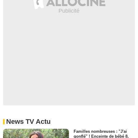
News TV Actu
Familles nombreuses : "J'ai
gonflé" ! Enceinte de bébé 8,