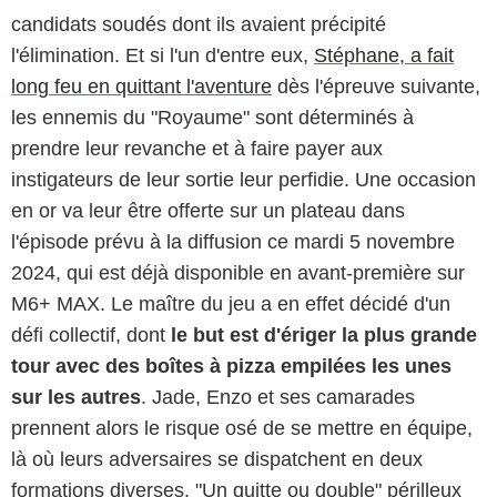
candidats soudés dont ils avaient précipité
l'élimination. Et si l'un d'entre eux,
Stéphane, a fait
long feu en quittant l'aventure
dès l'épreuve suivante,
les ennemis du "Royaume" sont déterminés à
prendre leur revanche et à faire payer aux
instigateurs de leur sortie leur perfidie. Une occasion
en or va leur être offerte sur un plateau dans
l'épisode prévu à la diffusion ce mardi 5 novembre
2024, qui est déjà disponible en avant-première sur
M6+ MAX. Le maître du jeu a en effet décidé d'un
défi collectif, dont
le but est d'ériger la plus grande
tour avec des boîtes à pizza empilées les unes
sur les autres
. Jade, Enzo et ses camarades
prennent alors le risque osé de se mettre en équipe,
là où leurs adversaires se dispatchent en deux
formations diverses. "Un quitte ou double" périlleux