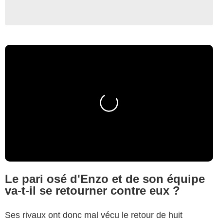
Le pari osé d'Enzo et de son équipe
va-t-il se retourner contre eux ?
Ses rivaux ont donc mal vécu le retour de huit