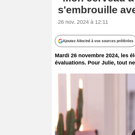
s'embrouille av
26 nov. 2024 à 12:11
Ajoutez Allociné à vos sources préférées
Mardi 26 novembre 2024, les é
évaluations. Pour Julie, tout 