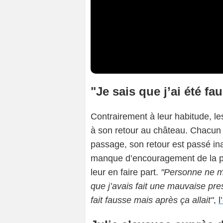
"Je sais que j’ai été fa
Contrairement à leur habitude, le
à son retour au château. Chacun é
passage, son retour est passé i
manque d’encouragement de la p
leur en faire part.
"Personne ne m’
que j’avais fait une mauvaise pres
fait fausse mais après ça allait"
,
l