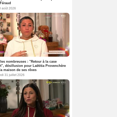
 Féraud
3 août 2026
les nombreuses : "Retour à la case
t", désillusion pour Laëtitia Provenchère
la maison de ses rêves
di 31 juillet 2026