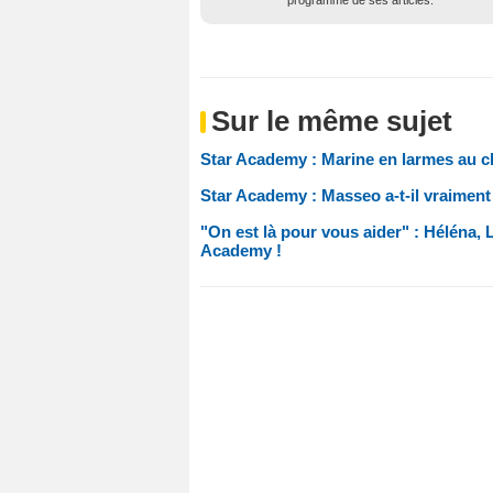
programme de ses articles.
Sur le même sujet
Star Academy : Marine en larmes au ch
Star Academy : Masseo a-t-il vraiment 
"On est là pour vous aider" : Héléna, 
Academy !