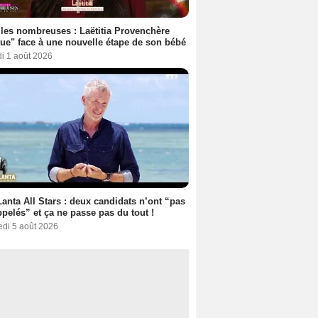
les nombreuses : Laëtitia Provenchère
ue" face à une nouvelle étape de son bébé
i 1 août 2026
anta All Stars : deux candidats n’ont “pas
ppelés” et ça ne passe pas du tout !
edi 5 août 2026