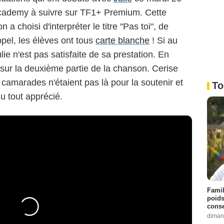
Academy à suivre sur TF1+ Premium. Cette
a choisi d'interpréter le titre "Pas toi", de
el, les élèves ont tous
carte blanche
! Si au
lie n'est pas satisfaite de sa prestation. En
ur la deuxième partie de la chanson. Cerise
s camarades n'étaient pas là pour la soutenir et
To
du tout apprécié.
Famil
poids
conse
diman