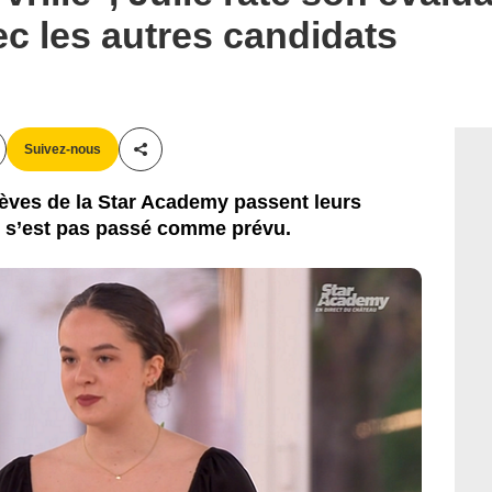
ec les autres candidats
Suivez-nous
Partager cet article
lèves de la Star Academy passent leurs
ne s’est pas passé comme prévu.