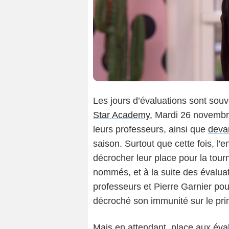
Les jours d’évaluations sont sou
Star Academy.
Mardi 26 novembre 
leurs professeurs, ainsi que
deva
saison. Surtout que cette fois, l'e
décrocher leur place pour la tour
nommés, et à la suite des évalua
professeurs et Pierre Garnier pou
décroché son immunité sur le pri
Mais en attendant, place aux éva