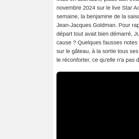
novembre 2024 sur le live Star 
semaine, la benjamine de la saison 
Jean-Jacques Goldman. Pour rapp
départ tout avait bien démarré, Ju
cause ? Quelques fausses notes s
sur le gâteau, à la sortie tous se
le réconforter, ce qu'elle n'a pas 