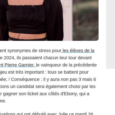
vent synonymes de stress pour
les élèves de la
2024, ils passaient chacun leur tour devant
nt Pierre Garnier,
le vainqueur de la précédente
njeu est très important : tous se battent pour
née; ! Conséquence : il y aura non pas 3 mais 6
tions un candidat sera également choisi par les
r gagner son ticket aux côtés d'Ebony, qui a
me.
luations qui ont débuté avec
Julie
ce mardi 26