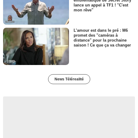
emblématique de Secret Story
lance un appel à TF1 ! "C'est
mon rêve"
L’amour est dans le pré : M6
promet des "caméras à
distance" pour la prochaine
saison ! Ce que ça va changer
News Télérealité