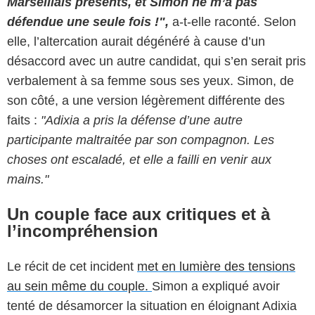
Marseillais présents, et Simon ne m’a pas
défendue une seule fois !",
a-t-elle raconté. Selon
elle, l’altercation aurait dégénéré à cause d’un
désaccord avec un autre candidat, qui s’en serait pris
verbalement à sa femme sous ses yeux. Simon, de
son côté, a une version légèrement différente des
faits :
"Adixia a pris la défense d’une autre
participante maltraitée par son compagnon. Les
choses ont escaladé, et elle a failli en venir aux
mains."
Un couple face aux critiques et à
l’incompréhension
Le récit de cet incident
met en lumière des tensions
au sein même du couple.
Simon a expliqué avoir
tenté de désamorcer la situation en éloignant Adixia