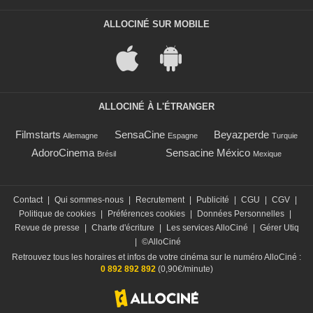
ALLOCINÉ SUR MOBILE
ALLOCINÉ À L'ÉTRANGER
Filmstarts
SensaCine
Beyazperde
Allemagne
Espagne
Turquie
AdoroCinema
Sensacine México
Brésil
Mexique
Contact
|
Qui sommes-nous
|
Recrutement
|
Publicité
|
CGU
|
CGV
|
Politique de cookies
|
Préférences cookies
|
Données Personnelles
|
Revue de presse
|
Charte d'écriture
|
Les services AlloCiné
|
Gérer Utiq
|
©AlloCiné
Retrouvez tous les horaires et infos de votre cinéma sur le numéro AlloCiné :
0 892 892 892
(0,90€/minute)