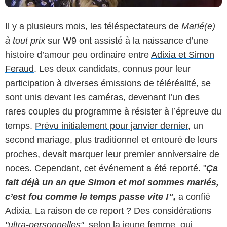
Il y a plusieurs mois, les téléspectateurs de
Marié(e)
à tout prix
sur W9 ont assisté à la naissance d’une
histoire d’amour peu ordinaire entre
Adixia et Simon
Feraud
. Les deux candidats, connus pour leur
participation à diverses émissions de téléréalité, se
sont unis devant les caméras, devenant l’un des
rares couples du programme à résister à l’épreuve du
temps.
Prévu initialement pour janvier dernier,
un
second mariage, plus traditionnel et entouré de leurs
proches, devait marquer leur premier anniversaire de
noces. Cependant, cet événement a été reporté. "
Ça
fait déjà un an que Simon et moi sommes mariés,
c’est fou comme le temps passe vite !",
a confié
Adixia. La raison de ce report ? Des considérations
"ultra-personnelles",
selon la jeune femme, qui