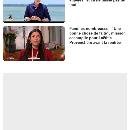
appelés” et ça ne passe pas du
tout !
Familles nombreuses : “Une
bonne chose de faite”, mission
accomplie pour Laëtitia
Provenchère avant la rentrée