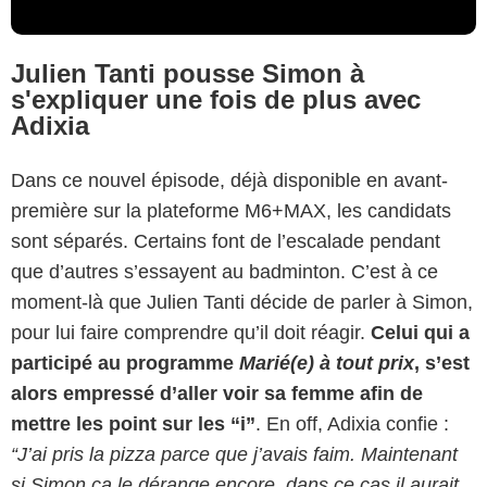
Julien Tanti pousse Simon à
s'expliquer une fois de plus avec
Adixia
Dans ce nouvel épisode, déjà disponible en avant-
première sur la plateforme M6+MAX, les candidats
sont séparés. Certains font de l’escalade pendant
que d’autres s’essayent au badminton. C’est à ce
moment-là que Julien Tanti décide de parler à Simon,
pour lui faire comprendre qu’il doit réagir.
Celui qui a
participé au programme
Marié(e) à tout prix
, s’est
alors empressé d’aller voir sa femme afin de
mettre les point sur les “i”
. En off, Adixia confie :
“J’ai pris la pizza parce que j’avais faim. Maintenant
si Simon ça le dérange encore, dans ce cas il aurait