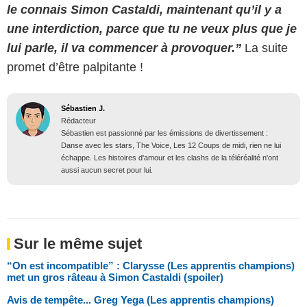
le connais Simon Castaldi, maintenant qu’il y a
une interdiction, parce que tu ne veux plus que je
lui parle, il va commencer à provoquer.”
La suite
promet d’être palpitante !
Sébastien J.
Rédacteur
Sébastien est passionné par les émissions de divertissement :
Danse avec les stars, The Voice, Les 12 Coups de midi, rien ne lui
échappe. Les histoires d'amour et les clashs de la téléréalité n'ont
aussi aucun secret pour lui.
Sur le même sujet
“On est incompatible” : Clarysse (Les apprentis champions)
met un gros râteau à Simon Castaldi (spoiler)
Avis de tempête... Greg Yega (Les apprentis champions)