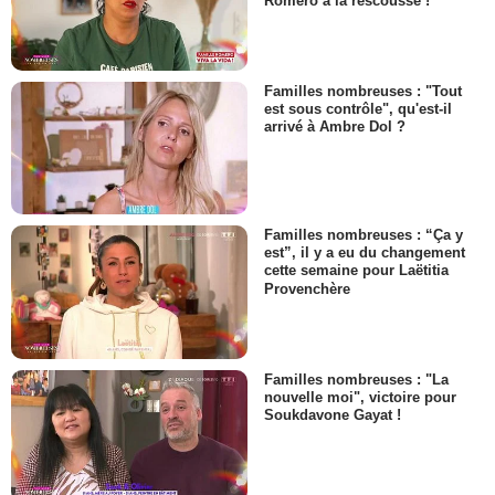
Romero à la rescousse !
Familles nombreuses : "Tout
est sous contrôle", qu'est-il
arrivé à Ambre Dol ?
Familles nombreuses : “Ça y
est”, il y a eu du changement
cette semaine pour Laëtitia
Provenchère
Familles nombreuses : "La
nouvelle moi", victoire pour
Soukdavone Gayat !