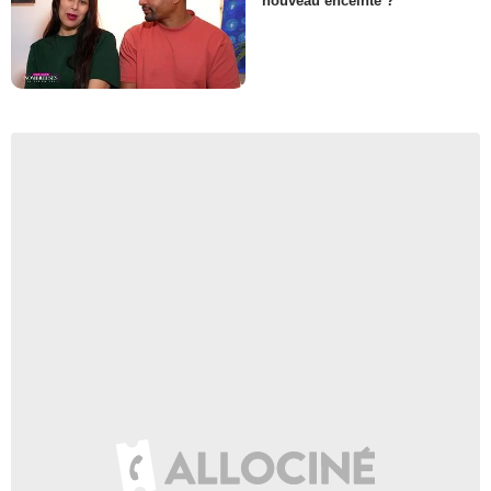
nouveau enceinte ?