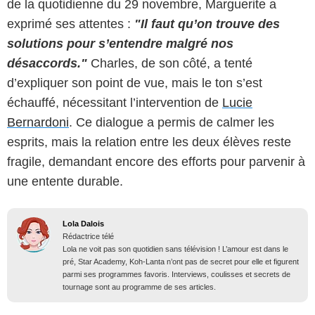
de la quotidienne du 29 novembre, Marguerite a
exprimé ses attentes :
"Il faut qu’on trouve des
solutions pour s’entendre malgré nos
désaccords."
Charles, de son côté, a tenté
d’expliquer son point de vue, mais le ton s’est
échauffé, nécessitant l’intervention de
Lucie
Bernardoni
. Ce dialogue a permis de calmer les
esprits, mais la relation entre les deux élèves reste
fragile, demandant encore des efforts pour parvenir à
une entente durable.
Lola Dalois
Rédactrice télé
Lola ne voit pas son quotidien sans télévision ! L’amour est dans le
pré, Star Academy, Koh-Lanta n’ont pas de secret pour elle et figurent
parmi ses programmes favoris. Interviews, coulisses et secrets de
tournage sont au programme de ses articles.