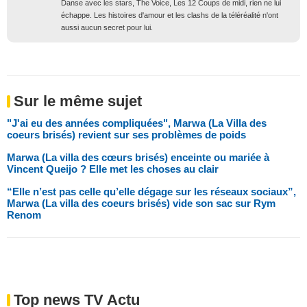
Danse avec les stars, The Voice, Les 12 Coups de midi, rien ne lui
échappe. Les histoires d'amour et les clashs de la téléréalité n'ont
aussi aucun secret pour lui.
Sur le même sujet
"J'ai eu des années compliquées", Marwa (La Villa des
coeurs brisés) revient sur ses problèmes de poids
Marwa (La villa des cœurs brisés) enceinte ou mariée à
Vincent Queijo ? Elle met les choses au clair
“Elle n’est pas celle qu’elle dégage sur les réseaux sociaux”,
Marwa (La villa des coeurs brisés) vide son sac sur Rym
Renom
Top news TV Actu