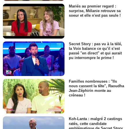
Mariés au premier regard :
surprise, Mélanie retrouve sa
soeur et elle n'est pas seule !
Secret Story : pas vu à la télé,
la Voix balance ce qu’il s’est
passé "en direct" et qui aurait
pu interrompre le prime !
Familles nombreuses : "Ils
nous cassent la tête", Raoudha
Jean-Zéphirin monte au
créneau !
Koh-Lanta : malgré 2 castings
ratés, cette candidate
emblématique de Secret Story