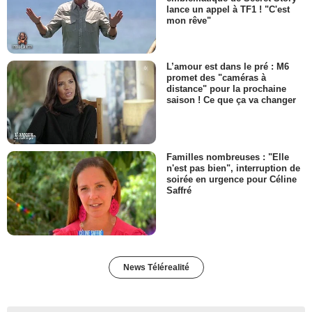
lance un appel à TF1 ! "C'est
mon rêve"
L’amour est dans le pré : M6
promet des "caméras à
distance" pour la prochaine
saison ! Ce que ça va changer
Familles nombreuses : "Elle
n'est pas bien", interruption de
soirée en urgence pour Céline
Saffré
News Télérealité