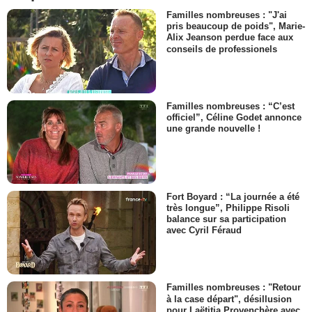
Familles nombreuses : "J'ai
pris beaucoup de poids", Marie-
Alix Jeanson perdue face aux
conseils de professionels
Familles nombreuses : “C’est
officiel”, Céline Godet annonce
une grande nouvelle !
Fort Boyard : “La journée a été
très longue”, Philippe Risoli
balance sur sa participation
avec Cyril Féraud
Familles nombreuses : "Retour
à la case départ", désillusion
pour Laëtitia Provenchère avec