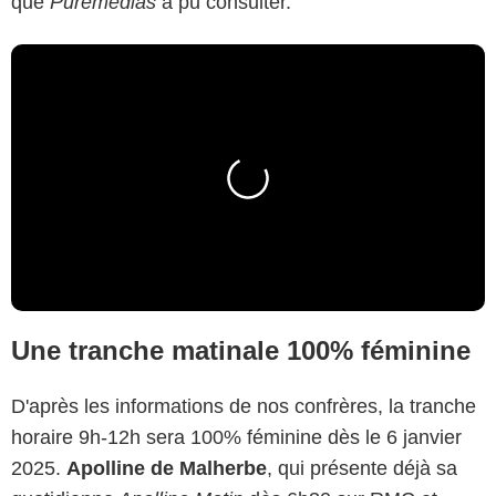
que
Puremédias
a pu consulter.
Une tranche matinale 100% féminine
D'après les informations de nos confrères, la tranche
horaire 9h-12h sera 100% féminine dès le 6 janvier
2025.
Apolline de Malherbe
, qui présente déjà sa