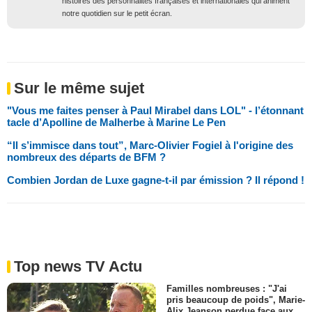
histoires des personnalités françaises et internationales qui animent
notre quotidien sur le petit écran.
Sur le même sujet
"Vous me faites penser à Paul Mirabel dans LOL" - l’étonnant
tacle d’Apolline de Malherbe à Marine Le Pen
“Il s’immisce dans tout”, Marc-Olivier Fogiel à l'origine des
nombreux des départs de BFM ?
Combien Jordan de Luxe gagne-t-il par émission ? Il répond !
Top news TV Actu
Familles nombreuses : "J'ai
pris beaucoup de poids", Marie-
Alix Jeanson perdue face aux