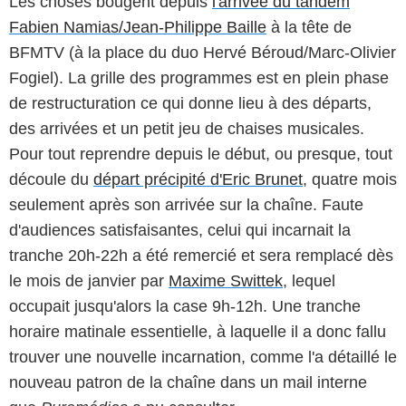
Les choses bougent depuis
l'arrivée du tandem
Fabien Namias/Jean-Philippe Baille
à la tête de
BFMTV (à la place du duo Hervé Béroud/Marc-Olivier
Fogiel). La grille des programmes est en plein phase
de restructuration ce qui donne lieu à des départs,
des arrivées et un petit jeu de chaises musicales.
Pour tout reprendre depuis le début, ou presque, tout
découle du
départ précipité d'Eric Brunet
, quatre mois
seulement après son arrivée sur la chaîne. Faute
d'audiences satisfaisantes, celui qui incarnait la
tranche 20h-22h a été remercié et sera remplacé dès
le mois de janvier par
Maxime Swittek
, lequel
occupait jusqu'alors la case 9h-12h. Une tranche
horaire matinale essentielle, à laquelle il a donc fallu
trouver une nouvelle incarnation, comme l'a détaillé le
nouveau patron de la chaîne dans un mail interne