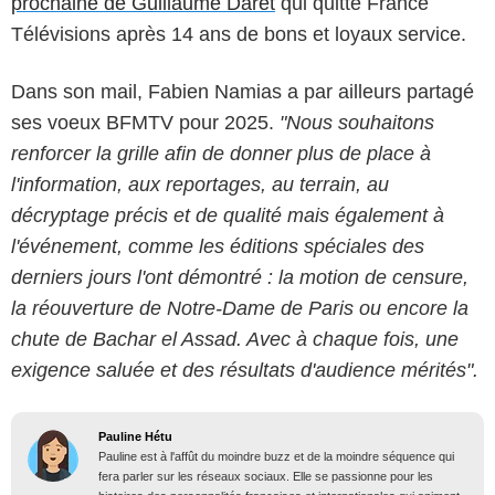
prochaine de Guillaume Daret
qui quitte France
Télévisions après 14 ans de bons et loyaux service.
Dans son mail, Fabien Namias a par ailleurs partagé
ses voeux BFMTV pour 2025.
"Nous souhaitons
renforcer la grille afin de donner plus de place à
l'information, aux reportages, au terrain, au
décryptage précis et de qualité mais également à
l'événement, comme les éditions spéciales des
derniers jours l'ont démontré : la motion de censure,
la réouverture de Notre-Dame de Paris ou encore la
chute de Bachar el Assad. Avec à chaque fois, une
exigence saluée et des résultats d'audience mérités".
Pauline Hétu
Pauline est à l'affût du moindre buzz et de la moindre séquence qui
fera parler sur les réseaux sociaux. Elle se passionne pour les