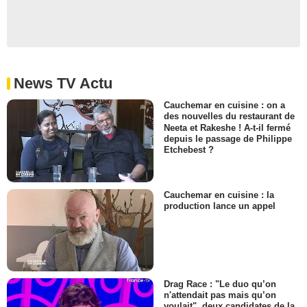
News TV Actu
Cauchemar en cuisine : on a
des nouvelles du restaurant de
Neeta et Rakeshe ! A-t-il fermé
depuis le passage de Philippe
Etchebest ?
Cauchemar en cuisine : la
production lance un appel
Drag Race : "Le duo qu’on
n'attendait pas mais qu’on
voulait", deux candidates de la