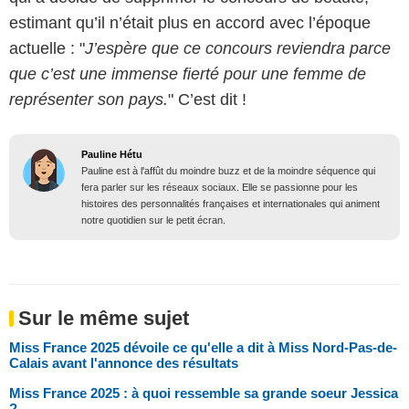
estimant qu’il n’était plus en accord avec l’époque
actuelle : "
J’espère que ce concours reviendra parce
que c’est une immense fierté pour une femme de
représenter son pays.
" C’est dit !
Pauline Hétu
Pauline est à l'affût du moindre buzz et de la moindre séquence qui
fera parler sur les réseaux sociaux. Elle se passionne pour les
histoires des personnalités françaises et internationales qui animent
notre quotidien sur le petit écran.
Sur le même sujet
Miss France 2025 dévoile ce qu'elle a dit à Miss Nord-Pas-de-
Calais avant l'annonce des résultats
Miss France 2025 : à quoi ressemble sa grande soeur Jessica
?