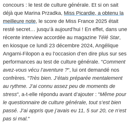
concours : le test de culture générale. Et si on sait
déjà que Marina Przadka,
Miss Picardie, a obtenu la
meilleure note
, le score de Miss France 2025 était
resté secret… jusqu’à aujourd’hui ! En effet, dans une
récente interview accordée au magazine
Télé Star
,
en kiosque ce lundi 23 décembre 2024, Angélique
Angarni-Filopon a eu l’occasion d’en dire plus sur ses
performances au test de culture générale. "
Comment
avez-vous vécu l’aventure ?
", lui ont demandé nos
confrères. "
Très bien. J’étais préparée mentalement
au rythme. J’ai connu assez peu de moments de
stress
", a-t-elle répondu avant d’ajouter : "
Même pour
le questionnaire de culture générale, tout s’est bien
passé. J’ai appris que j’avais eu 11, 5 sur 20, ce n’est
pas si mal.
"