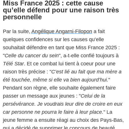
Miss France 2025 : cette cause
qu’elle défend pour une raison très
personnelle
Par la suite,
Angélique Angarni-Filopon
a fait
quelques confidences sur les causes qu’elle
souhaitait défendre en tant que Miss France 2025 :
"
Celle du cancer du sein
", a-t-elle confié toujours à
Télé Star
. Et ce combat lui tient à coeur pour une
raison très précise : "
C’est lié au fait que ma mère a
été touchée, même si elle va bien aujourd’hui.
"
Pendant son règne, elle souhaite également faire
passer un message aux jeunes : "
Celui de la
persévérance. Je voudrais leur dire de croire en eux
car personne ne pourra le faire à leur place.
" La
jeune femme a ensuite réagi au choix des Pays-Bas,
qui a décidé de supprimer le concours de beauté,