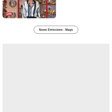
News Emissions - Mags