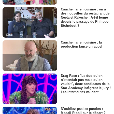
Cauchemar en cuisine : on a
des nouvelles du restaurant de
Neeta et Rakeshe ! A-t-il fermé
depuis le passage de Philippe
Etchebest ?
Cauchemar en cuisine : la
production lance un appel
Drag Race : "Le duo qu’on
n'attendait pas mais qu’on
voulait", deux candidates de la
Star Academy intègrent le jury !
Les internautes valident
N’oubliez pas les paroles :
Magali Ripoll sur le départ ?