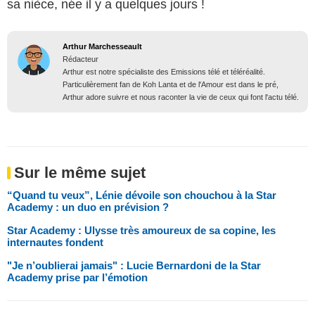
sa nièce, née il y a quelques jours !
Arthur Marchesseault
Rédacteur
Arthur est notre spécialiste des Emissions télé et téléréalité.
Particulièrement fan de Koh Lanta et de l'Amour est dans le pré,
Arthur adore suivre et nous raconter la vie de ceux qui font l'actu télé.
Sur le même sujet
“Quand tu veux”, Lénie dévoile son chouchou à la Star
Academy : un duo en prévision ?
Star Academy : Ulysse très amoureux de sa copine, les
internautes fondent
"Je n’oublierai jamais" : Lucie Bernardoni de la Star
Academy prise par l’émotion