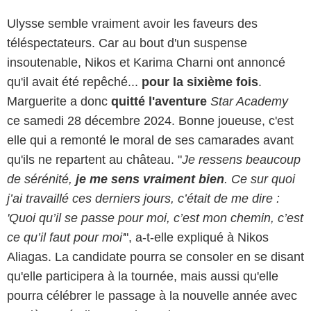
Ulysse semble vraiment avoir les faveurs des
téléspectateurs. Car au bout d'un suspense
insoutenable, Nikos et Karima Charni ont annoncé
qu'il avait été repêché...
pour la sixième fois
.
Marguerite a donc
quitté l'aventure
Star Academy
ce samedi 28 décembre 2024. Bonne joueuse, c'est
elle qui a remonté le moral de ses camarades avant
qu'ils ne repartent au château. "
Je ressens beaucoup
de sérénité,
je me sens vraiment bien
. Ce sur quoi
j’ai travaillé ces derniers jours, c’était de me dire :
'Quoi qu’il se passe pour moi, c’est mon chemin, c’est
ce qu’il faut pour moi'
", a-t-elle expliqué à Nikos
Aliagas. La candidate pourra se consoler en se disant
qu'elle participera à la tournée, mais aussi qu'elle
pourra célébrer le passage à la nouvelle année avec