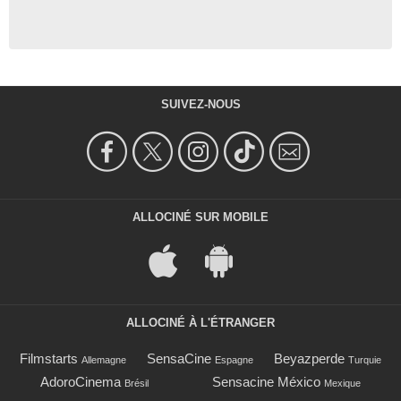
SUIVEZ-NOUS
ALLOCINÉ SUR MOBILE
ALLOCINÉ À L'ÉTRANGER
Filmstarts
SensaCine
Beyazperde
Allemagne
Espagne
Turquie
AdoroCinema
Sensacine México
Brésil
Mexique