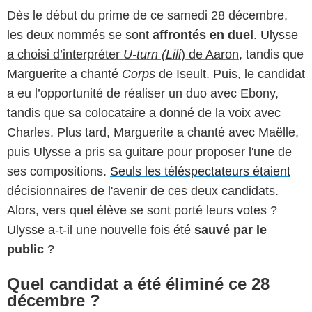
Dès le début du prime de ce samedi 28 décembre,
les deux nommés se sont
affrontés en duel
.
Ulysse
a choisi d’interpréter
U-turn (Lili
) de Aaron
, tandis que
Marguerite a chanté
Corps
de Iseult. Puis, le candidat
a eu l’opportunité de réaliser un duo avec Ebony,
tandis que sa colocataire a donné de la voix avec
Charles. Plus tard, Marguerite a chanté avec Maëlle,
puis Ulysse a pris sa guitare pour proposer l'une de
ses compositions.
Seuls les téléspectateurs étaient
décisionnaires
de l'avenir de ces deux candidats.
Alors, vers quel élève se sont porté leurs votes ?
Ulysse a-t-il une nouvelle fois été
sauvé par le
public
?
Quel candidat a été éliminé ce 28
décembre ?