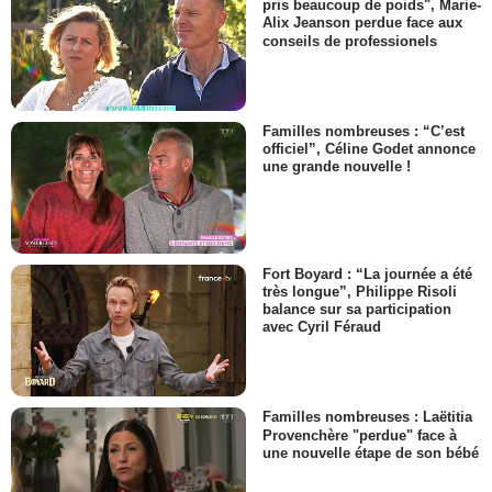
pris beaucoup de poids", Marie-
Alix Jeanson perdue face aux
conseils de professionels
Familles nombreuses : “C’est
officiel”, Céline Godet annonce
une grande nouvelle !
Fort Boyard : “La journée a été
très longue”, Philippe Risoli
balance sur sa participation
avec Cyril Féraud
Familles nombreuses : Laëtitia
Provenchère "perdue" face à
une nouvelle étape de son bébé