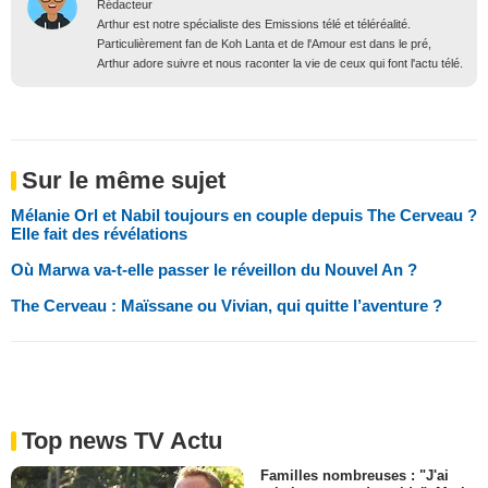
Rédacteur
Arthur est notre spécialiste des Emissions télé et téléréalité.
Particulièrement fan de Koh Lanta et de l'Amour est dans le pré,
Arthur adore suivre et nous raconter la vie de ceux qui font l'actu télé.
Sur le même sujet
Mélanie Orl et Nabil toujours en couple depuis The Cerveau ?
Elle fait des révélations
Où Marwa va-t-elle passer le réveillon du Nouvel An ?
The Cerveau : Maïssane ou Vivian, qui quitte l’aventure ?
Top news TV Actu
Familles nombreuses : "J'ai