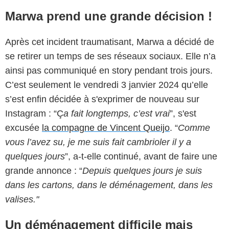
Marwa prend une grande décision !
Après cet incident traumatisant, Marwa a décidé de
se retirer un temps de ses réseaux sociaux. Elle n’a
ainsi pas communiqué en story pendant trois jours.
C’est seulement le vendredi 3 janvier 2024 qu’elle
s’est enfin décidée à s'exprimer de nouveau sur
Instagram : “Ç
a fait longtemps, c’est vrai
”, s'est
excusée
la compagne de Vincent Queijo
. “
Comme
vous l’avez su, je me suis fait cambrioler il y a
quelques jours
”, a-t-elle continué, avant de faire une
grande annonce : “
Depuis quelques jours je suis
dans les cartons, dans le déménagement, dans les
valises."
Un déménagement difficile mais