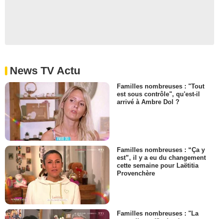
News TV Actu
Familles nombreuses : "Tout
est sous contrôle", qu'est-il
arrivé à Ambre Dol ?
Familles nombreuses : “Ça y
est”, il y a eu du changement
cette semaine pour Laëtitia
Provenchère
Familles nombreuses : "La